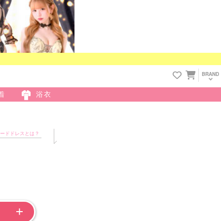
BRAND
着
浴衣
ードドレスとは？