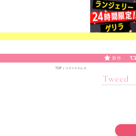
新作
TOP
ツイードドレス
Tweed