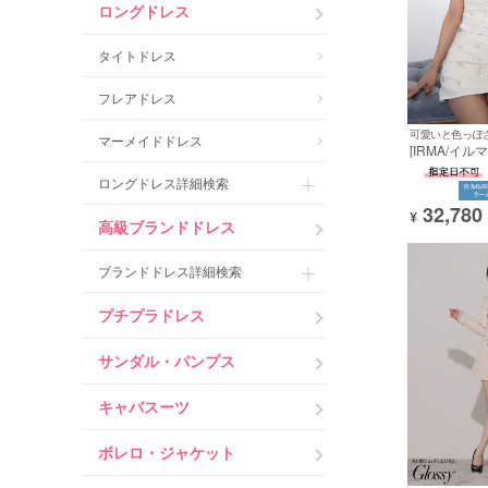
ロングドレス
タイトドレス
フレアドレス
マーメイドドレス
[IRMA/イル
タイトミニド
アップ ノー
ロングドレス詳細検索
サマーツイー
32,780
フ フリル
¥
高級ブランドドレス
ブランドドレス詳細検索
プチプラドレス
サンダル・パンプス
キャバスーツ
ボレロ・ジャケット