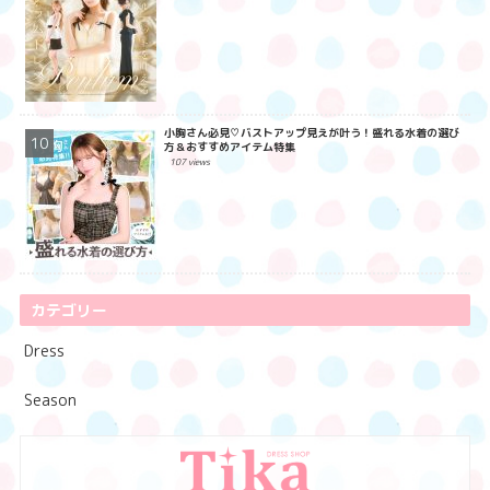
小胸さん必見♡バストアップ見えが叶う！盛れる水着の選び
方＆おすすめアイテム特集
107 views
カテゴリー
Dress
Season