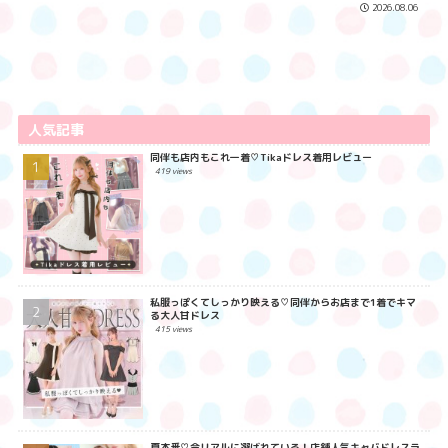
2026.08.06
人気記事
同伴も店内もこれ一着♡Tikaドレス着用レビュー
419 views
私服っぽくてしっかり映える♡同伴からお店まで1着でキマ
る大人甘ドレス
415 views
夏本番♡今リアルに選ばれている！店舗人気キャバドレスラ