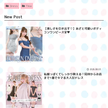
Dress
Tika
New Post
【美しさを引き出す♡】あざと可愛いボディ
コンワンピース👗💖
2026.08.03
私服っぽくてしっかり映える♡同伴からお店
まで1着でキマる大人甘ドレス