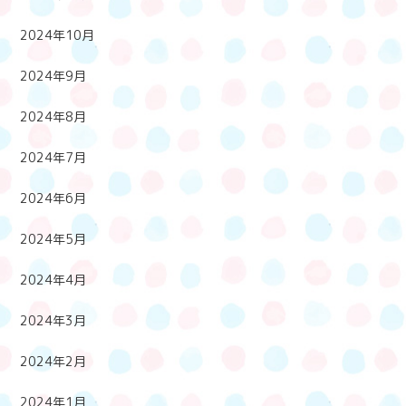
2024年10月
2024年9月
2024年8月
2024年7月
2024年6月
2024年5月
2024年4月
2024年3月
2024年2月
2024年1月