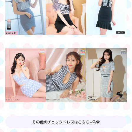
その他のチェックドレスはこちら↓🔍💎