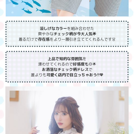
涼しげなカラー
を組み合わせた
爽やかな
チェック柄が今大人気🌟
着るだけで
存在感
をより一層引き立ててくれるんです👗
上品で知的な雰囲気
を
漂わせてくれるので
好感度も◎
🌟
お洒落なチェック柄ドレス
で
誰よりも
可愛く店内で目立っちゃおう!!
💖