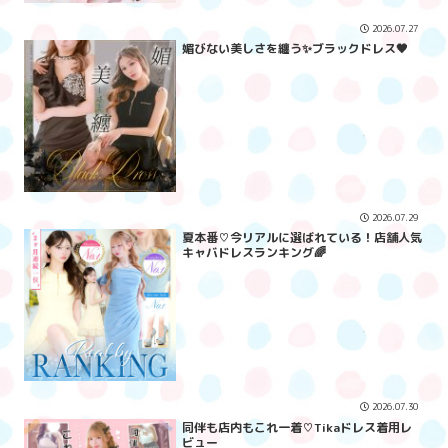
2026.07.27
媚びない美しさを纏う✨ブラックドレス🖤
2026.07.29
夏本番♡今リアルに選ばれている！店舗人気
キャバドレスランキング🌈
2026.07.30
同伴も店内もこれ一着♡Tikaドレス着用レ
ビュー