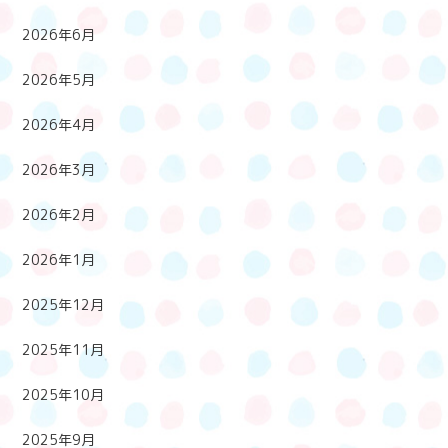
2026年6月
2026年5月
2026年4月
2026年3月
2026年2月
2026年1月
2025年12月
2025年11月
2025年10月
2025年9月