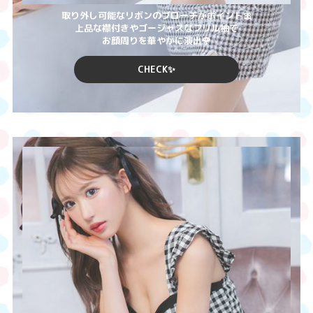
取り外し可能なリボンのブローチがポイント🎀
上品な襟付きやゴージャスなフリル袖で
お顔周りを華やかに演出🌹
CHECK✨