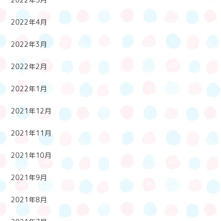
2022年4月
2022年3月
2022年2月
2022年1月
2021年12月
2021年11月
2021年10月
2021年9月
2021年8月