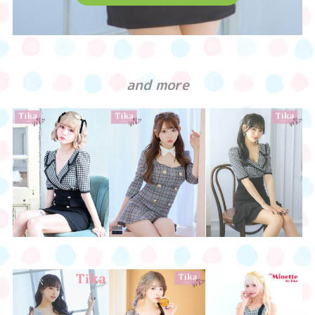
and more