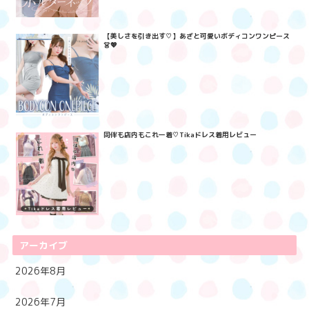
【美しさを引き出す♡】あざと可愛いボディコンワンピース
👗💖
同伴も店内もこれ一着♡Tikaドレス着用レビュー
アーカイブ
2026年8月
2026年7月