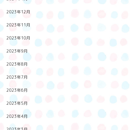
2023年12月
2023年11月
2023年10月
2023年9月
2023年8月
2023年7月
2023年6月
2023年5月
2023年4月
2023年3月