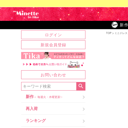
新
TOP
ミニドレス
ログイン
新規会員登録
お問い合わせ
新作
＜ 毎週火・木曜更新✨
再入荷
ランキング