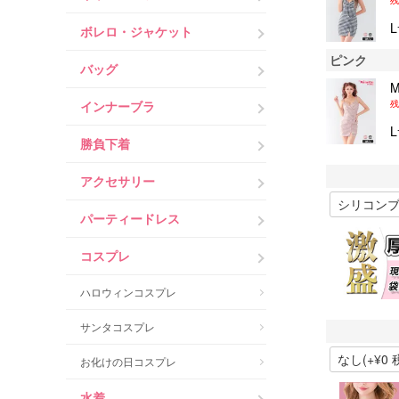
残
ボレロ・ジャケット
ピンク
バッグ
インナーブラ
残
勝負下着
アクセサリー
パーティードレス
コスプレ
ハロウィンコスプレ
サンタコスプレ
お化けの日コスプレ
水着