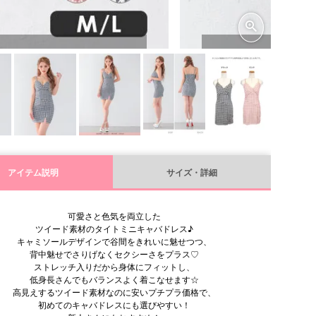
アイテム説明
サイズ・詳細
可愛さと色気を両立した
ツイード素材のタイトミニキャバドレス♪
キャミソールデザインで谷間をきれいに魅せつつ、
背中魅せでさりげなくセクシーさをプラス♡
ストレッチ入りだから身体にフィットし、
低身長さんでもバランスよく着こなせます☆
高見えするツイード素材なのに安いプチプラ価格で、
初めてのキャバドレスにも選びやすい！