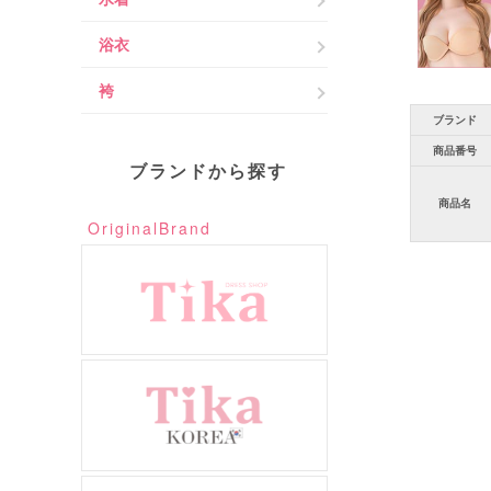
浴衣
袴
ブランド
商品番号
ブランドから探す
商品名
OriginalBrand