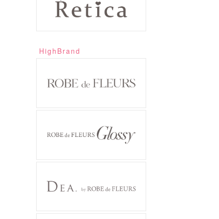
HighBrand