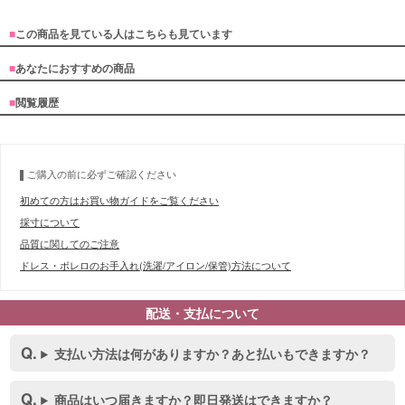
■
この商品を見ている人はこちらも見ています
■
あなたにおすすめの商品
■
閲覧履歴
ご購入の前に必ずご確認ください
初めての方はお買い物ガイドをご覧ください
採寸について
品質に関してのご注意
ドレス・ボレロのお手入れ(洗濯/アイロン/保管)方法について
配送・支払について
支払い方法は何がありますか？あと払いもできますか？
商品はいつ届きますか？即日発送はできますか？