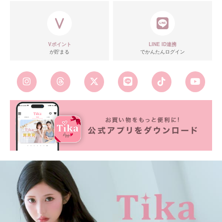
Vポイント
LINE ID連携
が貯まる
でかんたんログイン
■カラーバリエーション