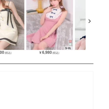
表
000
6,980
3,980
(税込)
¥
(税込)
¥
(税込)