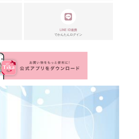
リエーション
LINE ID連携
でかんたんログイン