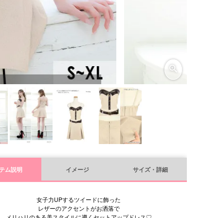
テム説明
イメージ
サイズ・詳細
女子力UPするツイードに飾った
レザーのアクセントがお洒落で
メリハリのある美スタイルに導くセットアップドレス♡