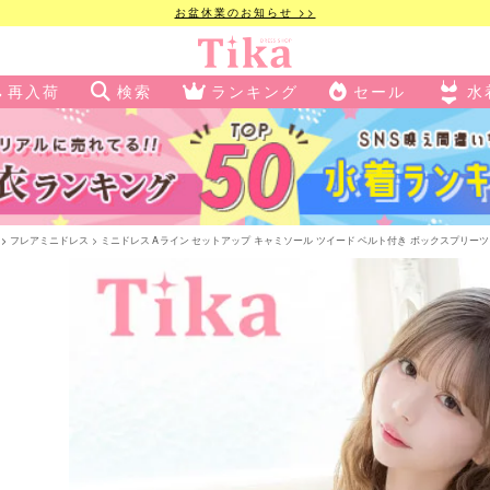
お盆休業のお知らせ >>
再入荷
検索
ランキング
セール
水
フレアミニドレス
ミニドレス Aライン セットアップ キャミソール ツイード ベルト付き ボックスプリーツ 胸元カバ