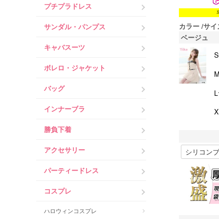
プチプラドレス
カラー
サイ
サンダル・パンプス
ベージュ
キャバスーツ
ボレロ・ジャケット
バッグ
インナーブラ
勝負下着
アクセサリー
パーティードレス
コスプレ
ハロウィンコスプレ