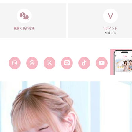
■カラーバ
豊富な決済方法
Vポイント
が貯まる