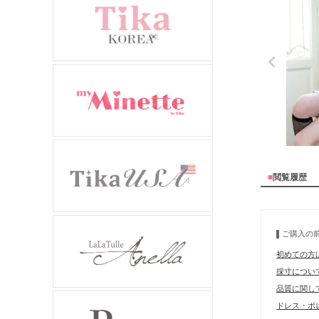
■
閲覧履歴
ご購入の
初めての方
採寸につい
品質に関し
ドレス・ボレ