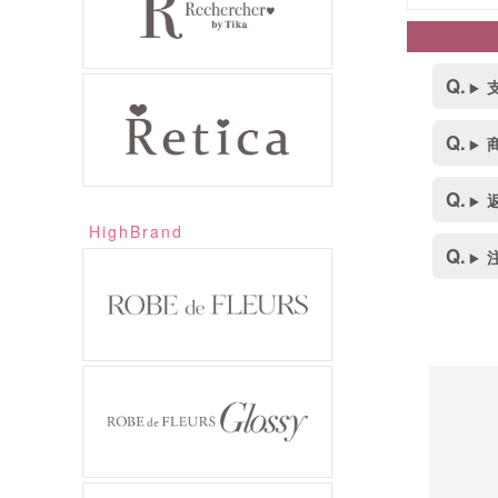
HighBrand