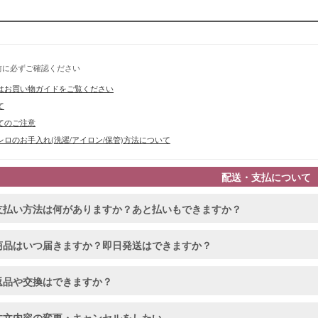
前に必ずご確認ください
はお買い物ガイドをご覧ください
て
てのご注意
ロのお手入れ(洗濯/アイロン/保管)方法について
配送・支払について
支払い方法は何がありますか？あと払いもできますか？
商品はいつ届きますか？即日発送はできますか？
返品や交換はできますか？
注文内容の変更・キャンセルをしたい