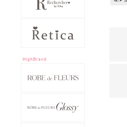
HighBrand