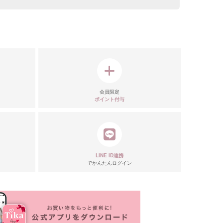
リエーション
会員限定
ポイント付与
LINE ID連携
でかんたんログイン