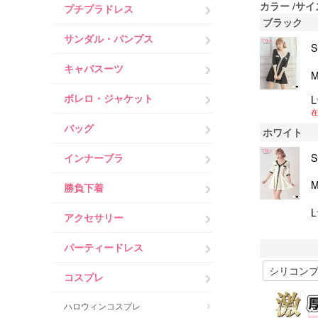
カラー
サイ
プチプラドレス
ブラック
サンダル・パンプス
キャバスーツ
ボレロ・ジャケット
在
バッグ
ホワイト
インナーブラ
勝負下着
アクセサリー
パーティードレス
コスプレ
ハロウィンコスプレ