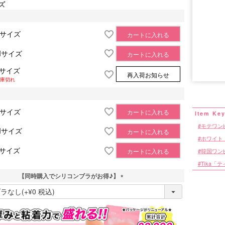
ズ
Sサイズ
カートに入れる
Mサイズ
カートに入れる
Lサイズ
再入荷お知らせ
■サイズ表
庫切れ
Sサイズ
カートに入れる
モテワン
Mサイズ
カートに入れる
ホワイト
Lサイズ
カートに入れる
韓国ワン
Tika「
【同時購入でシリコンブラがお得♪】
(
必
須
)