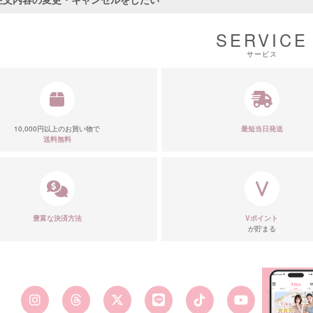
SERVICE
サービス
■カラーバ
10,000円以上のお買い物で
最短当日発送
送料無料
豊富な決済方法
Vポイント
が貯まる