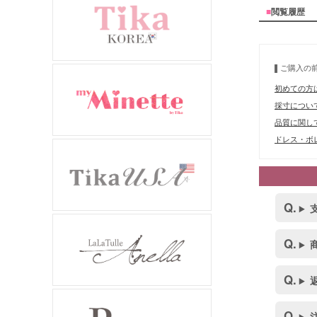
■
閲覧履歴
ご購入の
初めての方
採寸につい
品質に関し
ドレス・ボレ