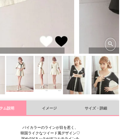
テム説明
イメージ
サイズ・詳細
バイカラーのラインが目を惹く、
韓国ライクなツイード風デザイン♡
深めのVネックがデコルテラインを