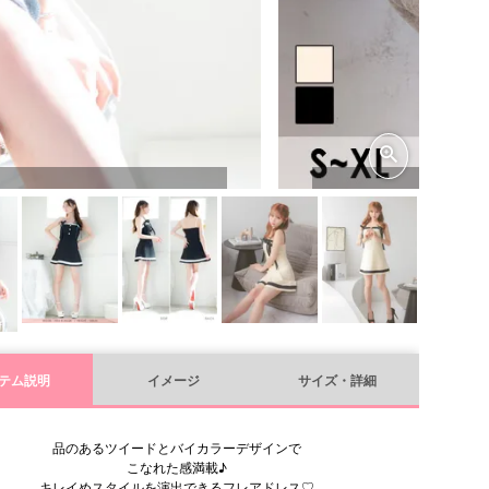
テム説明
イメージ
サイズ・詳細
品のあるツイードとバイカラーデザインで
こなれた感満載♪
キレイめスタイルを演出できるフレアドレス♡