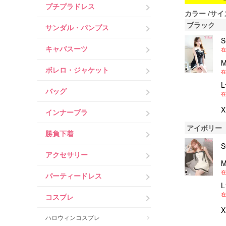
プチプラドレス
カラー
サイ
ブラック
サンダル・パンプス
キャバスーツ
在
ボレロ・ジャケット
在
バッグ
在
インナーブラ
アイボリー
勝負下着
アクセサリー
在
パーティードレス
在
コスプレ
ハロウィンコスプレ