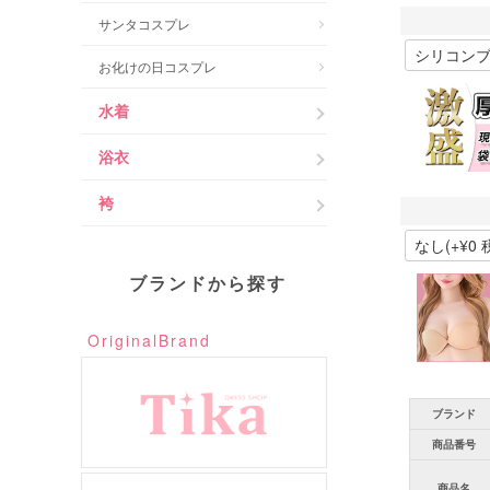
サンタコスプレ
お化けの日コスプレ
水着
浴衣
袴
ブランドから探す
OriginalBrand
ブランド
商品番号
商品名