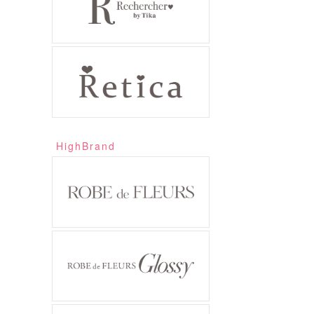
HighBrand