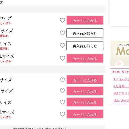
ズ
Sサイズ
カートに入れる
■サイズ表
りわずか
Mサイズ
再入荷お知らせ
庫切れ
Lサイズ
再入荷お知らせ
庫切れ
XLサイズ
カートに入れる
りわずか
ブラのま
Sサイズ
カートに入れる
五分袖・
Mサイズ
カートに入れる
襟デザイ
Marshmal
Lサイズ
カートに入れる
XLサイズ
カートに入れる
りわずか