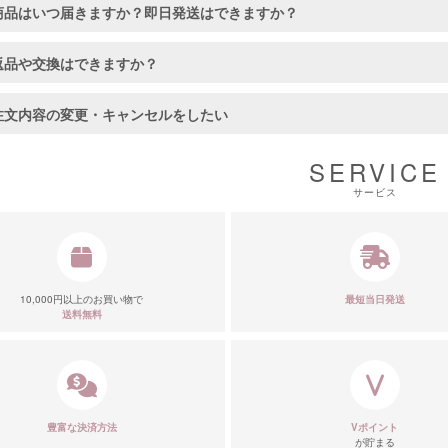
商品はいつ届きますか？即日発送はできますか？
返品や交換はできますか？
注文内容の変更・キャンセルをしたい
SERVICE
サービス
■カラーバ
10,000円以上のお買い物で
最短当日発送
送料無料
豊富な決済方法
Vポイント
が貯まる