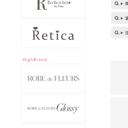
HighBrand