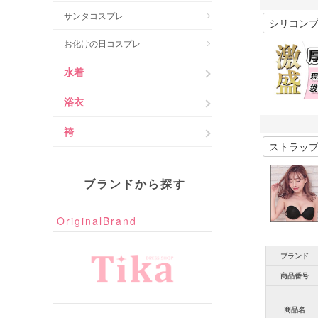
サンタコスプレ
お化けの日コスプレ
水着
浴衣
袴
ブランドから探す
OriginalBrand
ブランド
商品番号
商品名