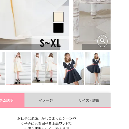
テム説明
イメージ
サイズ・詳細
お仕事は勿論、かしこまったシーンや
女子会にも着回せる上品ワンピ♡
大胆な露出もなく、袖ありで