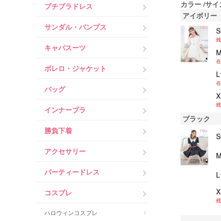
カラー
サイ
プチプラドレス
アイボリー
サンダル・パンプス
残
キャバスーツ
在
ボレロ・ジャケット
在
バッグ
残
インナーブラ
ブラック
勝負下着
アクセサリー
パーティードレス
コスプレ
残
ハロウィンコスプレ