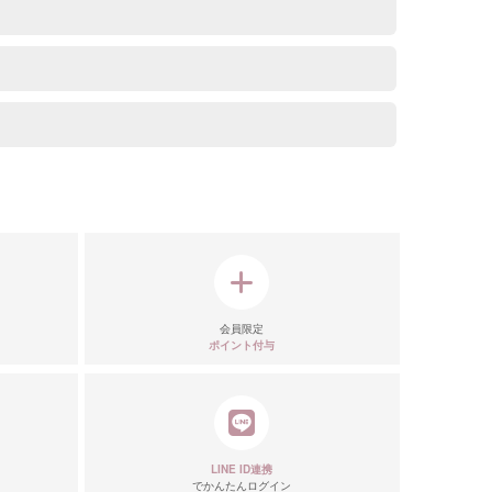
リエーション
会員限定
ポイント付与
LINE ID連携
でかんたんログイン