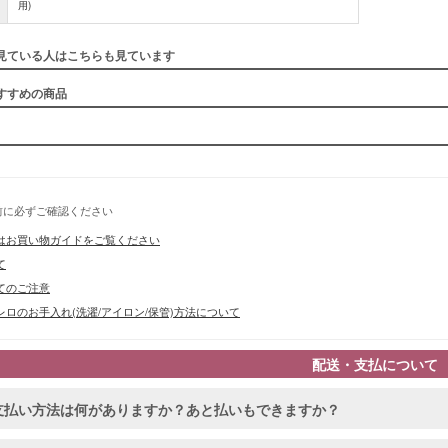
用)
■スペック
見ている人はこちらも見ています
すすめの商品
前に必ずご確認ください
はお買い物ガイドをご覧ください
て
てのご注意
ロのお手入れ(洗濯/アイロン/保管)方法について
配送・支払について
支払い方法は何がありますか？あと払いもできますか？