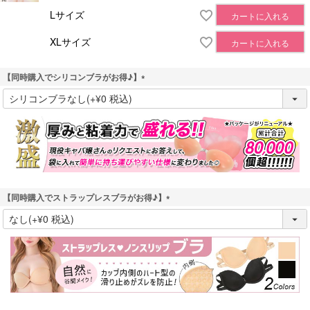
Lサイズ
カートに入れる
XLサイズ
カートに入れる
【同時購入でシリコンブラがお得♪】
(
必
須
)
【同時購入でストラップレスブラがお得♪】
(
必
須
)