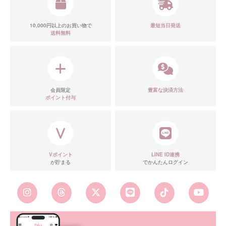
10,000円以上のお買い物で
最短当日発送
送料無料
会員限定
豊富な決済方法
ポイント付与
Vポイント
LINE ID連携
が貯まる
でかんたんログイン