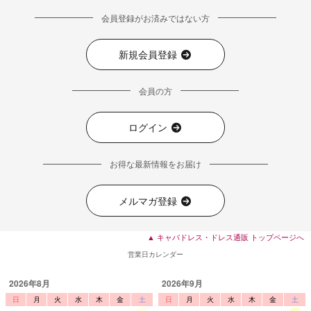
会員登録がお済みではない方
新規会員登録
会員の方
ログイン
お得な最新情報をお届け
メルマガ登録
▲ キャバドレス・ドレス通販 トップページへ
営業日カレンダー
2026年8月
2026年9月
日
月
火
水
木
金
土
日
月
火
水
木
金
土