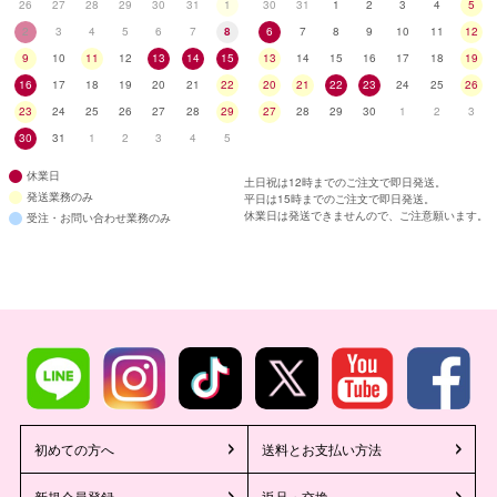
26
27
28
29
30
31
1
30
31
1
2
3
4
5
2
3
4
5
6
7
8
6
7
8
9
10
11
12
9
10
11
12
13
14
15
13
14
15
16
17
18
19
16
17
18
19
20
21
22
20
21
22
23
24
25
26
23
24
25
26
27
28
29
27
28
29
30
1
2
3
30
31
1
2
3
4
5
休業日
土日祝は12時までのご注文で即日発送。
発送業務のみ
平日は15時までのご注文で即日発送。
休業日は発送できませんので、ご注意願います。
受注・お問い合わせ業務のみ
初めての方へ
送料とお支払い方法
新規会員登録
返品・交換