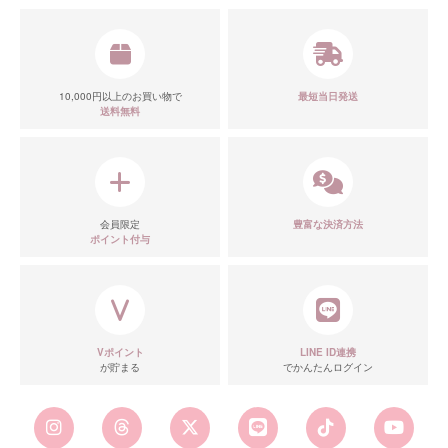
10,000円以上のお買い物で
最短当日発送
送料無料
会員限定
豊富な決済方法
ポイント付与
Vポイント
LINE ID連携
が貯まる
でかんたんログイン