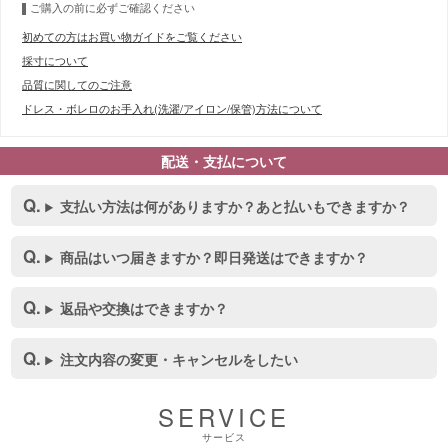
ご購入の前に必ずご確認ください
初めての方はお買い物ガイドをご覧ください
採寸について
品質に関してのご注意
ドレス・ボレロのお手入れ(洗濯/アイロン/保管)方法について
配送・支払について
支払い方法は何がありますか？あと払いもできますか？
商品はいつ届きますか？即日発送はできますか？
返品や交換はできますか？
■デティール表
注文内容の変更・キャンセルをしたい
SERVICE
サービス