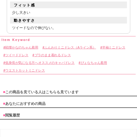
フィット感
少し大きい
動きやすさ
ツイードなので伸びない。
■カラーバリエーション
戦慄かなのちゃん着用
ふんわりミニドレス（Aライン系）
半袖ミニドレス
ツイードドレス
ブラのまま着れるドレス
低身長が気になる方へオススメのキャバドレス
ぴょなちゃん着用
ウエストカットミニドレス
■
この商品を見ている人はこちらも見ています
■
あなたにおすすめの商品
■
閲覧履歴