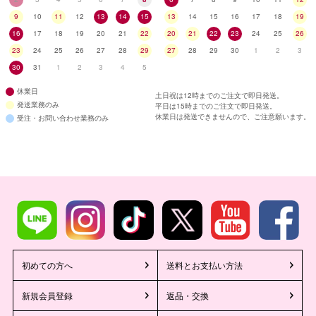
9
10
11
12
13
14
15
13
14
15
16
17
18
19
16
17
18
19
20
21
22
20
21
22
23
24
25
26
23
24
25
26
27
28
29
27
28
29
30
1
2
3
30
31
1
2
3
4
5
休業日
土日祝は12時までのご注文で即日発送。
発送業務のみ
平日は15時までのご注文で即日発送。
休業日は発送できませんので、ご注意願います。
受注・お問い合わせ業務のみ
初めての方へ
送料とお支払い方法
新規会員登録
返品・交換