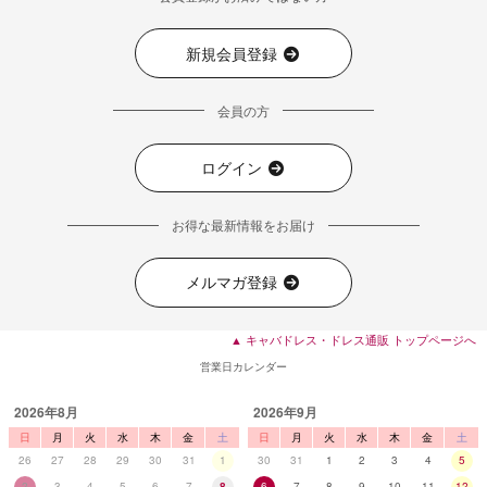
新規会員登録
会員の方
ログイン
お得な最新情報をお届け
■デティール表
メルマガ登録
▲ キャバドレス・ドレス通販 トップページへ
営業日カレンダー
2026年8月
2026年9月
日
月
火
水
木
金
土
日
月
火
水
木
金
土
26
27
28
29
30
31
1
30
31
1
2
3
4
5
2
3
4
5
6
7
8
6
7
8
9
10
11
12