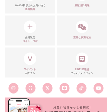
10,000円以上のお買い物で
最短当日発送
送料無料
会員限定
豊富な決済方法
ポイント付与
Vポイント
LINE ID連携
が貯まる
でかんたんログイン