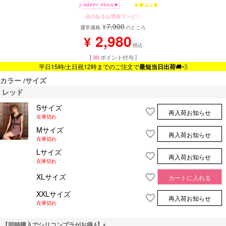
品のあるお洒落ワンピ♡
7,900
¥
通常価格
のところ
2,980
¥
税込
[
30
ポイント付与 ]
平日15時/土日祝12時までのご注文で
最短当日出荷
🚚💨
カラー
サイズ
レッド
Sサイズ
再入荷お知らせ
在庫切れ
Mサイズ
再入荷お知らせ
在庫切れ
Lサイズ
再入荷お知らせ
在庫切れ
XLサイズ
カートに入れる
XXLサイズ
再入荷お知らせ
在庫切れ
【同時購入でシリコンブラがお得♪】