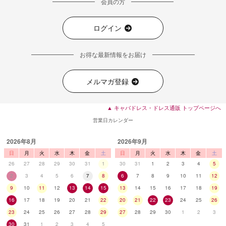
会員の方
ログイン
■ディティール
お得な最新情報をお届け
メルマガ登録
▲ キャバドレス・ドレス通販 トップページへ
営業日カレンダー
2026年8月
2026年9月
日
月
火
水
木
金
土
日
月
火
水
木
金
土
26
27
28
29
30
31
1
30
31
1
2
3
4
5
2
3
4
5
6
7
8
6
7
8
9
10
11
12
9
10
11
12
13
14
15
13
14
15
16
17
18
19
16
17
18
19
20
21
22
20
21
22
23
24
25
26
23
24
25
26
27
28
29
27
28
29
30
1
2
3
30
31
1
2
3
4
5