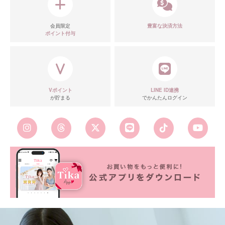
会員限定
豊富な決済方法
ポイント付与
Vポイント
LINE ID連携
が貯まる
でかんたんログイン
■カラーバリエーション