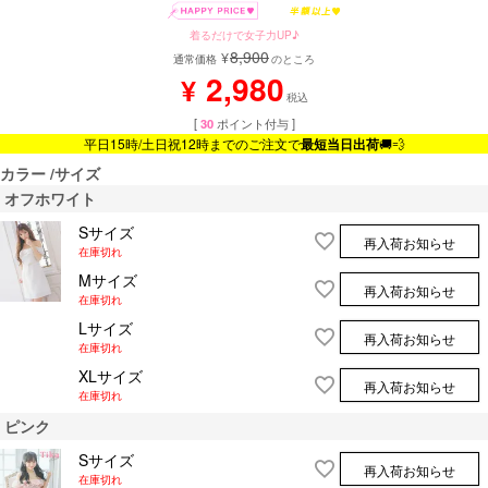
着るだけで女子力UP♪
8,900
¥
通常価格
のところ
2,980
¥
税込
[
30
ポイント付与 ]
平日15時/土日祝12時までのご注文で
最短当日出荷
🚚💨
カラー
サイズ
オフホワイト
Sサイズ
再入荷お知らせ
在庫切れ
Mサイズ
再入荷お知らせ
在庫切れ
Lサイズ
再入荷お知らせ
在庫切れ
XLサイズ
再入荷お知らせ
在庫切れ
ピンク
Sサイズ
再入荷お知らせ
在庫切れ