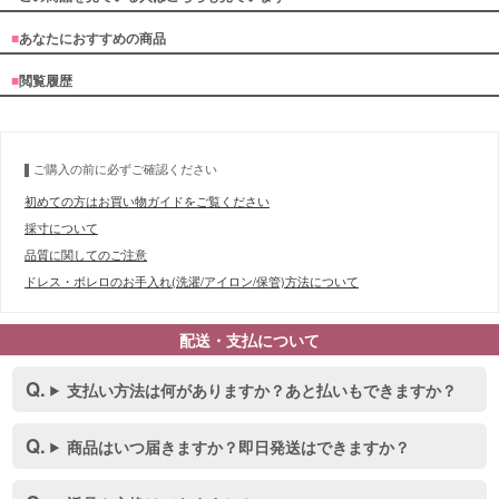
■
あなたにおすすめの商品
■
閲覧履歴
ご購入の前に必ずご確認ください
初めての方はお買い物ガイドをご覧ください
採寸について
品質に関してのご注意
ドレス・ボレロのお手入れ(洗濯/アイロン/保管)方法について
配送・支払について
支払い方法は何がありますか？あと払いもできますか？
商品はいつ届きますか？即日発送はできますか？