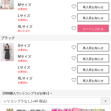
Mサイズ
再入荷お知らせ
在庫切れ
Lサイズ
再入荷お知らせ
在庫切れ
XLサイズ
カートに入れる
残りわずか
ブラック
Sサイズ
再入荷お知らせ
在庫切れ
Mサイズ
再入荷お知らせ
在庫切れ
Lサイズ
再入荷お知らせ
在庫切れ
XLサイズ
再入荷お知らせ
在庫切れ
【同時購入でシリコンブラがお得♪】
(
必
須