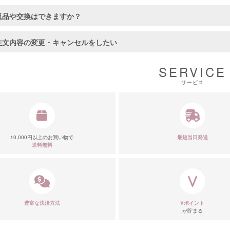
返品や交換はできますか？
注文内容の変更・キャンセルをしたい
SERVICE
サービス
10,000円以上のお買い物で
最短当日発送
送料無料
■カラーバ
豊富な決済方法
Vポイント
が貯まる