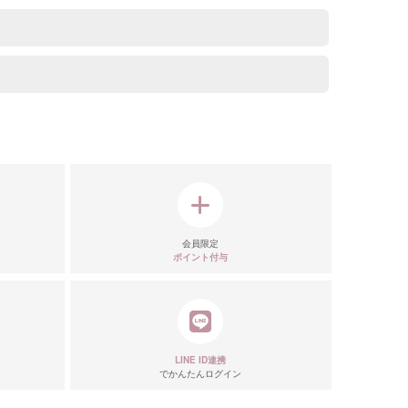
会員限定
ポイント付与
リエーション
LINE ID連携
でかんたんログイン