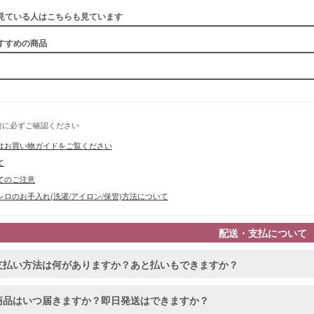
見ている人はこちらも見ています
すすめの商品
■スペック
前に必ずご確認ください
はお買い物ガイドをご覧ください
て
てのご注意
ロのお手入れ(洗濯/アイロン/保管)方法について
配送・支払について
支払い方法は何がありますか？あと払いもできますか？
商品はいつ届きますか？即日発送はできますか？