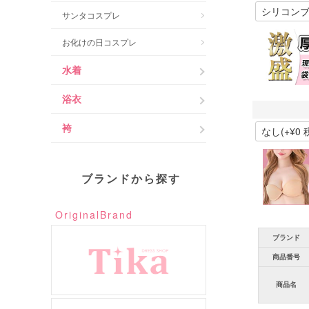
サンタコスプレ
お化けの日コスプレ
水着
浴衣
袴
ブランドから探す
OriginalBrand
ブランド
商品番号
商品名