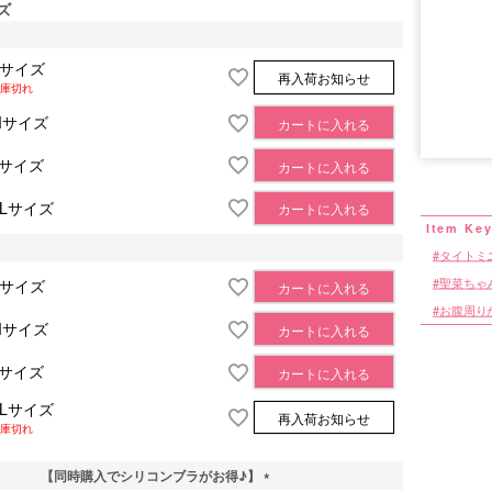
ズ
Sサイズ
再入荷お知らせ
庫切れ
Mサイズ
カートに入れる
■サイズ表
Lサイズ
カートに入れる
XLサイズ
カートに入れる
タイトミ
聖菜ちゃ
Sサイズ
カートに入れる
お腹周り
Mサイズ
カートに入れる
Lサイズ
カートに入れる
XLサイズ
再入荷お知らせ
庫切れ
【同時購入でシリコンブラがお得♪】