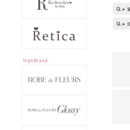
HighBrand