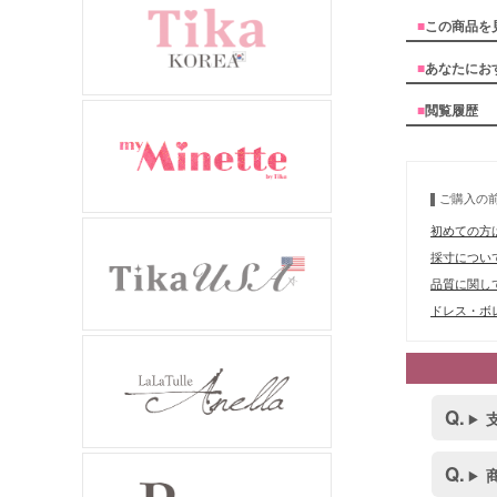
■
この商品を
■
あなたにお
■
閲覧履歴
ご購入の
初めての方
採寸につい
品質に関し
ドレス・ボレ