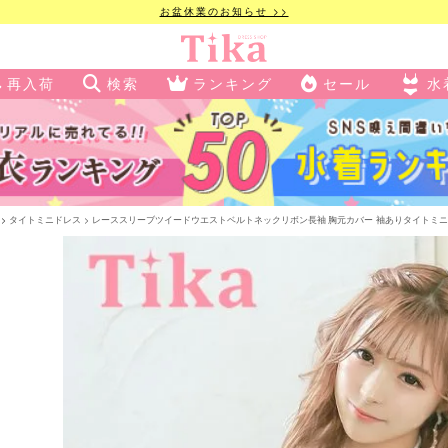
お盆休業のお知らせ >>
再入荷
検索
ランキング
セール
水
タイトミニドレス
レーススリーブツイードウエストベルトネックリボン長袖 胸元カバー 袖ありタイトミニドレス