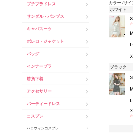
カラー
サイ
プチプラドレス
ホワイト
サンダル・パンプス
在
キャバスーツ
ボレロ・ジャケット
バッグ
インナーブラ
ブラック
勝負下着
アクセサリー
パーティードレス
コスプレ
在
ハロウィンコスプレ