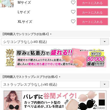
Mサイズ
カートに入れる
Lサイズ
カートに入れる
XLサイズ
カートに入れる
【同時購入でシリコンブラがお得♪】
(
必
須
)
【同時購入でストラップレスブラがお得♪】
(
必
須
)