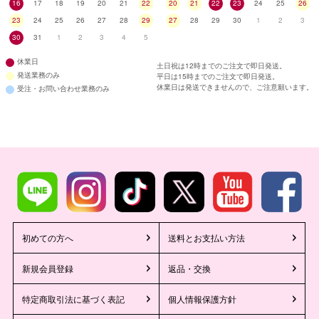
16
17
18
19
20
21
22
20
21
22
23
24
25
26
23
24
25
26
27
28
29
27
28
29
30
1
2
3
30
31
1
2
3
4
5
休業日
土日祝は12時までのご注文で即日発送。
発送業務のみ
平日は15時までのご注文で即日発送。
休業日は発送できませんので、ご注意願います。
受注・お問い合わせ業務のみ
初めての方へ
送料とお支払い方法
新規会員登録
返品・交換
特定商取引法に基づく表記
個人情報保護方針