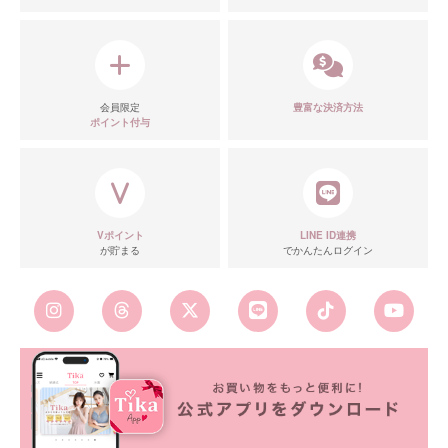
会員限定
豊富な決済方法
ポイント付与
Vポイント
LINE ID連携
が貯まる
でかんたんログイン
■カラーバリエーション