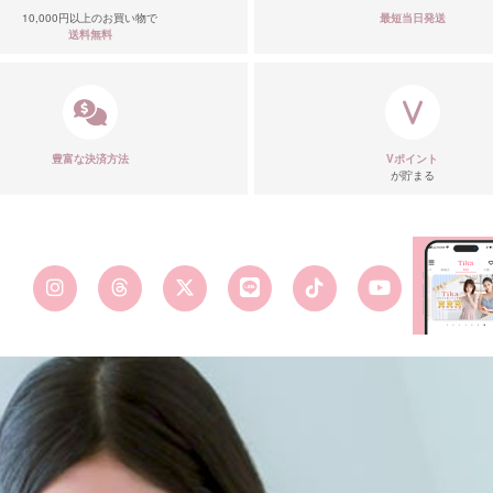
10,000円以上のお買い物で
最短当日発送
送料無料
■カラーバ
豊富な決済方法
Vポイント
が貯まる