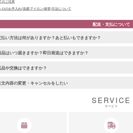
てのご注意
ロのお手入れ(洗濯/アイロン/保管)方法について
配送・支払について
支払い方法は何がありますか？あと払いもできますか？
商品はいつ届きますか？即日発送はできますか？
返品や交換はできますか？
注文内容の変更・キャンセルをしたい
SERVICE
サービス