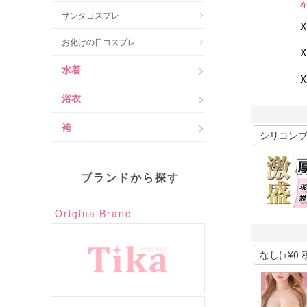
在
サンタコスプレ
お化けの日コスプレ
水着
浴衣
袴
ブランドから探す
OriginalBrand