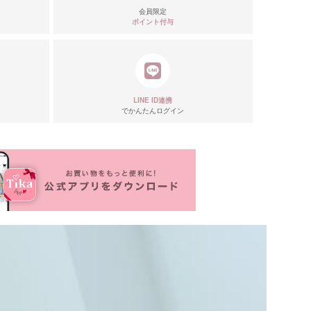
会員限定
ポイント付与
リエーション
LINE ID連携
でかんたんログイン