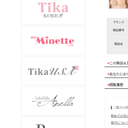
ブランド
商品番号
商品名
■
この商品を
■
あなたにお
■
閲覧履歴
ご購入の
初めての方
採寸につい