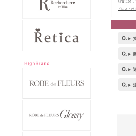
品質に関し
ドレス・ボレ
HighBrand