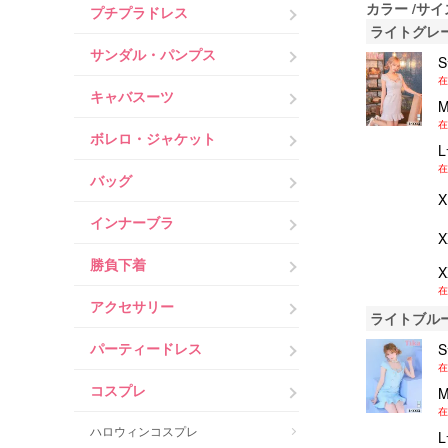
カラー
サイ
プチプラドレス
ライトグレ
サンダル・パンプス
在
キャバスーツ
在
ボレロ・ジャケット
在
バッグ
インナーブラ
勝負下着
在
アクセサリー
ライトブル
パーティードレス
在
コスプレ
在
ハロウィンコスプレ