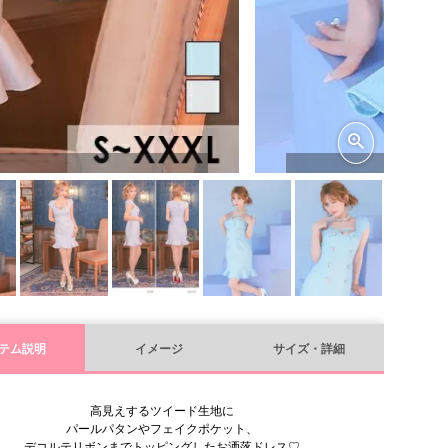
テム説明
イメージ
サイズ・詳細
高見えするツイード生地に
パールパタンやフェイクポケット、
デコルテリボンまでトッピングしたお洒落ドレス♡