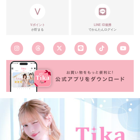
Vポイント
LINE ID連携
が貯まる
でかんたんログイン