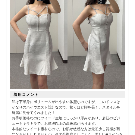
着用コメント
私は下半身にボリュームが出やすい体型なのですが、このドレスは
かなりのハイウエスト設計なので、驚くほど脚を長く、スタイルを
■カラーバリエーション
綺麗に見せてくれました！
お手頃価格なのにツイード生地にしっかり厚みがあり、肩紐のビジ
ューもキラキラで、お値段以上の高級感があります。
本格的なツイード素材なので、お肌が敏感な方は最初少し質感が気
になるかもしれませんが、その分型崩れしにくく、美しいAラインを