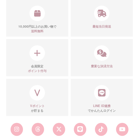
■スペック表
10,000円以上のお買い物で
最短当日発送
送料無料
会員限定
豊富な決済方法
ポイント付与
Vポイント
LINE ID連携
が貯まる
でかんたんログイン