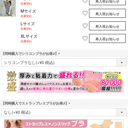
再入荷お知らせ
在庫切れ
Mサイズ
再入荷お知らせ
在庫切れ
Lサイズ
再入荷お知らせ
在庫切れ
XLサイズ
再入荷お知らせ
在庫切れ
【同時購入でシリコンブラがお得♪】
(
必
須
)
【同時購入でストラップレスブラがお得♪】
(
必
須
)