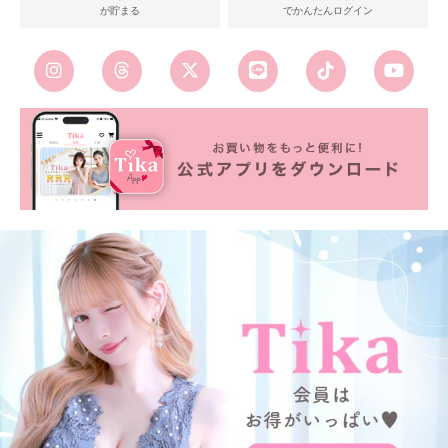
が貯まる
でかんたんログイン
■カラーバリエーション