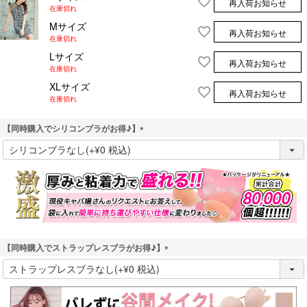
再入荷お知らせ
在庫切れ
Mサイズ
再入荷お知らせ
在庫切れ
Lサイズ
再入荷お知らせ
在庫切れ
XLサイズ
再入荷お知らせ
在庫切れ
【同時購入でシリコンブラがお得♪】
(
必
須
)
【同時購入でストラップレスブラがお得♪】
(
必
須
)