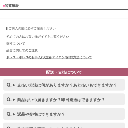
■
閲覧履歴
ご購入の前に必ずご確認ください
初めての方はお買い物ガイドをご覧ください
採寸について
品質に関してのご注意
ドレス・ボレロのお手入れ(洗濯/アイロン/保管)方法について
配送・支払について
支払い方法は何がありますか？あと払いもできますか？
商品はいつ届きますか？即日発送はできますか？
返品や交換はできますか？
■スペック表