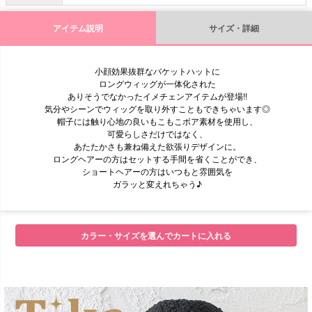
アイテム説明
サイズ・詳細
小顔効果抜群なバケットハットに
ロングウィッグが一体化された
ありそうでなかったイメチェンアイテムが登場!!
気分やシーンでウィッグを取り外すこともできちゃいます◎
帽子には触り心地の良いもこもこボア素材を使用し、
可愛らしさだけではなく、
あたたかさも兼ね備えた欲張りデザインに。
ロングヘアーの方はセットする手間を省くことができ、
ショートヘアーの方はいつもと雰囲気を
ガラッと変えれちゃう♪
カラー・サイズを選んでカートに入れる