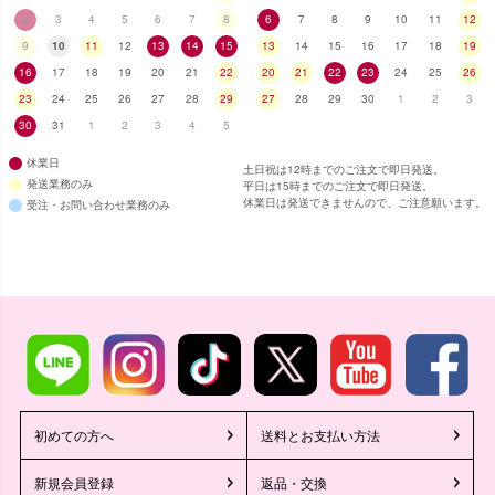
2
3
4
5
6
7
8
6
7
8
9
10
11
12
9
10
11
12
13
14
15
13
14
15
16
17
18
19
16
17
18
19
20
21
22
20
21
22
23
24
25
26
23
24
25
26
27
28
29
27
28
29
30
1
2
3
30
31
1
2
3
4
5
休業日
土日祝は12時までのご注文で即日発送。
発送業務のみ
平日は15時までのご注文で即日発送。
休業日は発送できませんので、ご注意願います。
受注・お問い合わせ業務のみ
初めての方へ
送料とお支払い方法
新規会員登録
返品・交換