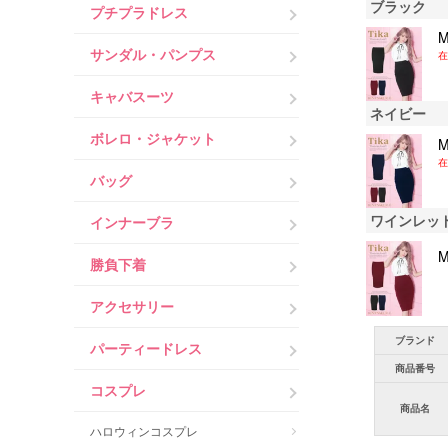
ブラック
プチプラドレス
サンダル・パンプス
在
キャバスーツ
ネイビー
ボレロ・ジャケット
在
バッグ
ワインレッ
インナーブラ
勝負下着
アクセサリー
ブランド
パーティードレス
商品番号
コスプレ
商品名
ハロウィンコスプレ