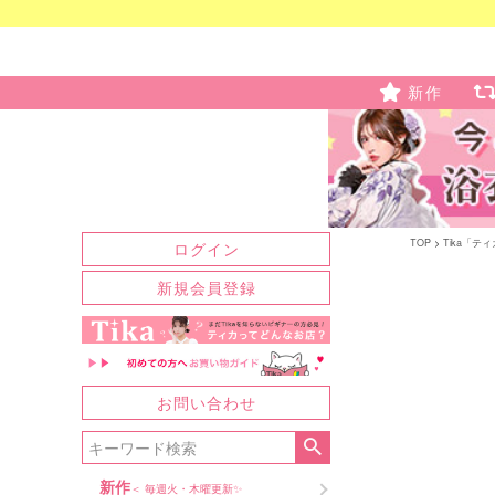
新作
TOP
Tika「テ
ログイン
新規会員登録
お問い合わせ
新作
＜ 毎週火・木曜更新✨