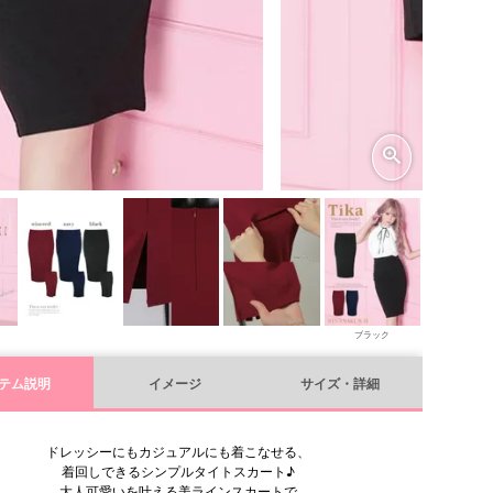
ブラック
ネイビー
テム説明
イメージ
サイズ・詳細
ドレッシーにもカジュアルにも着こなせる、
着回しできるシンプルタイトスカート♪
大人可愛いを叶える美ラインスカートで