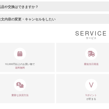
■ディティ
返品や交換はできますか？
注文内容の変更・キャンセルをしたい
SERVICE
サービス
10,000円以上のお買い物で
最短当日発送
送料無料
豊富な決済方法
Vポイント
が貯まる