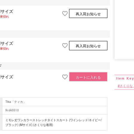
Mサイズ
再入荷お知らせ
庫切れ
Mサイズ
再入荷お知らせ
庫切れ
■カラーバ
ド
Mサイズ
カートに入れる
さくりな
Tika「ティカ」
tk-sk0510
ミモレ丈ワンカラーストレッチタイトスカート (ワインレッド/ネイビー/
ブラック) (Mサイズ) (さくりな着用)