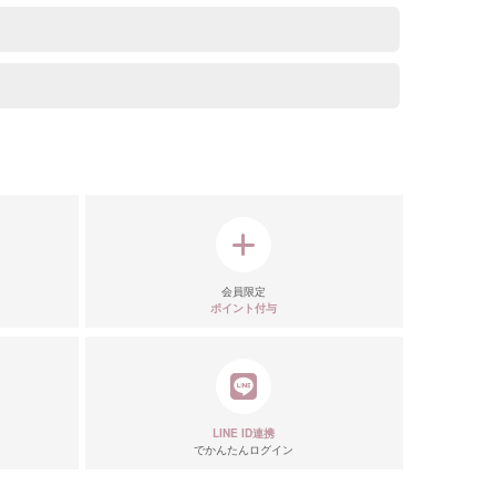
ール
会員限定
ポイント付与
LINE ID連携
でかんたんログイン