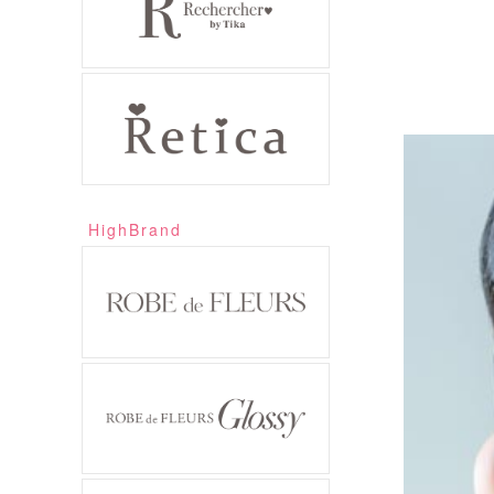
HighBrand