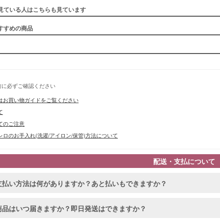
見ている人はこちらも見ています
すすめの商品
前に必ずご確認ください
はお買い物ガイドをご覧ください
て
てのご注意
ロのお手入れ(洗濯/アイロン/保管)方法について
配送・支払について
支払い方法は何がありますか？あと払いもできますか？
商品はいつ届きますか？即日発送はできますか？