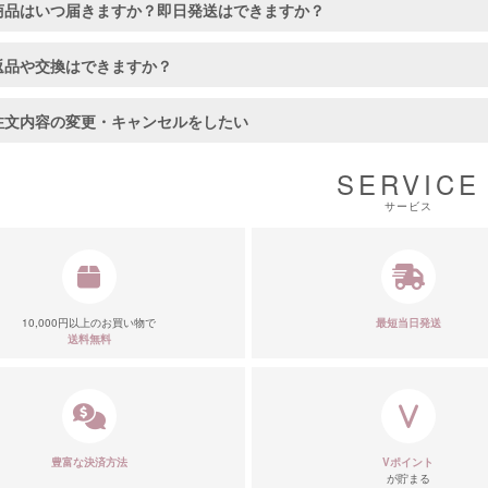
商品はいつ届きますか？即日発送はできますか？
返品や交換はできますか？
注文内容の変更・キャンセルをしたい
SERVICE
サービス
10,000円以上のお買い物で
最短当日発送
送料無料
■カラーバ
豊富な決済方法
Vポイント
が貯まる