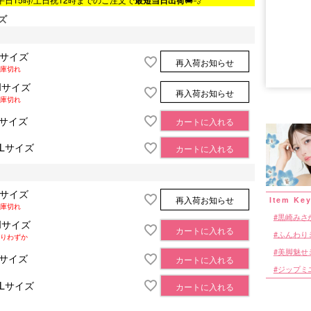
ズ
Sサイズ
再入荷お知らせ
庫切れ
■サイズ表
Mサイズ
再入荷お知らせ
庫切れ
Lサイズ
カートに入れる
XLサイズ
カートに入れる
Sサイズ
再入荷お知らせ
庫切れ
黒崎みさ
Mサイズ
カートに入れる
ふんわり
りわずか
美脚魅せ
Lサイズ
カートに入れる
ジップミ
XLサイズ
カートに入れる