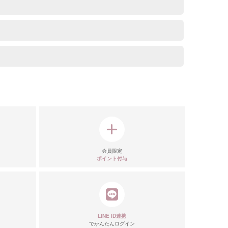
会員限定
ポイント付与
リエーション
LINE ID連携
でかんたんログイン