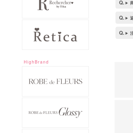
HighBrand