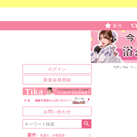
新作
TOP
Tika「テ
ログイン
新規会員登録
お問い合わせ
新作
＜ 毎週火・木曜更新✨