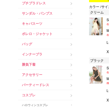
プチプラドレス
カラー
サイ
クリーム
サンダル・パンプス
キャバスーツ
在
ボレロ・ジャケット
在
バッグ
インナーブラ
ブラック
勝負下着
在
アクセサリー
残
パーティードレス
コスプレ
ハロウィンコスプレ