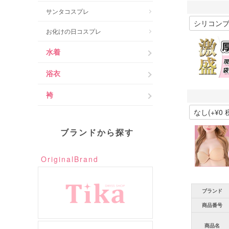
サンタコスプレ
お化けの日コスプレ
水着
浴衣
袴
ブランドから探す
OriginalBrand
ブランド
商品番号
商品名