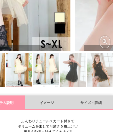
テム説明
イメージ
サイズ・詳細
ふんわりチュールスカート付きで
ボリュームを出して可愛さを格上げ♡
細見え効果も叶えてくれます!!