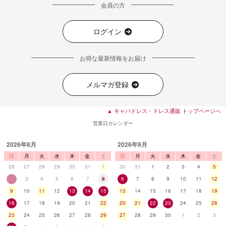
会員の方
ログイン
お得な最新情報をお届け
メルマガ登録
▲ キャバドレス・ドレス通販 トップページへ
営業日カレンダー
2026年8月
2026年9月
日
月
火
水
木
金
土
日
月
火
水
木
金
土
26
27
28
29
30
31
1
30
31
1
2
3
4
5
2
3
4
5
6
7
8
6
7
8
9
10
11
12
9
10
11
12
13
14
15
13
14
15
16
17
18
19
16
17
18
19
20
21
22
20
21
22
23
24
25
26
23
24
25
26
27
28
29
27
28
29
30
1
2
3