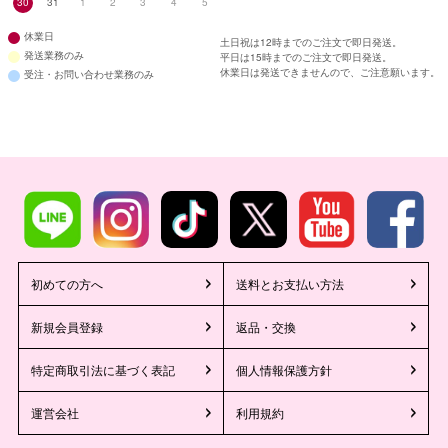
30
31
1
2
3
4
5
休業日
土日祝は12時までのご注文で即日発送。
発送業務のみ
平日は15時までのご注文で即日発送。
休業日は発送できませんので、ご注意願います。
受注・お問い合わせ業務のみ
初めての方へ
送料とお支払い方法
新規会員登録
返品・交換
特定商取引法に基づく表記
個人情報保護方針
運営会社
利用規約