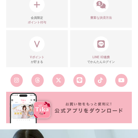
会員限定
豊富な決済方法
ポイント付与
■カラーバリエーション
Vポイント
LINE ID連携
が貯まる
でかんたんログイン