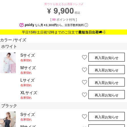
男ウケも狙えるお洒落ドレス♪
9,900
¥
税込
[
99
ポイント付与 ]
なら
月々3,300円
から。分割手数料無料
平日15時/土日祝12時までのご注文で
最短当日出荷
🚚💨
カラー
サイズ
ホワイト
Sサイズ
再入荷お知らせ
在庫切れ
Mサイズ
再入荷お知らせ
在庫切れ
Lサイズ
再入荷お知らせ
在庫切れ
XLサイズ
再入荷お知らせ
在庫切れ
ブラック
Sサイズ
再入荷お知らせ
在庫切れ
Mサイズ