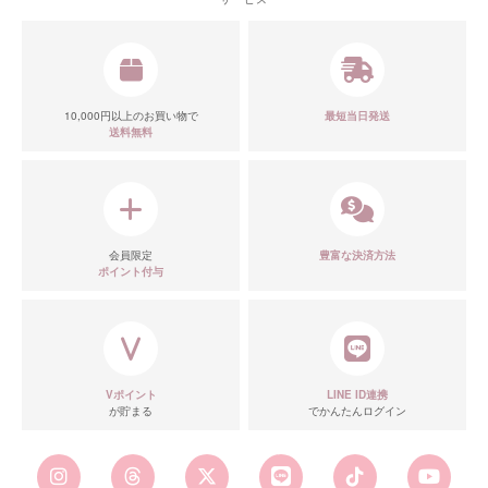
■スペック表
10,000円以上のお買い物で
最短当日発送
送料無料
会員限定
豊富な決済方法
ポイント付与
Vポイント
LINE ID連携
が貯まる
でかんたんログイン