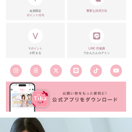
会員限定
豊富な決済方法
ポイント付与
Vポイント
LINE ID連携
が貯まる
でかんたんログイン