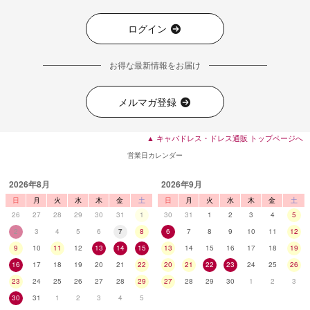
ログイン
お得な最新情報をお届け
メルマガ登録
▲ キャバドレス・ドレス通販 トップページへ
営業日カレンダー
2026年8月
2026年9月
日
月
火
水
木
金
土
日
月
火
水
木
金
土
26
27
28
29
30
31
1
30
31
1
2
3
4
5
2
3
4
5
6
7
8
6
7
8
9
10
11
12
9
10
11
12
13
14
15
13
14
15
16
17
18
19
16
17
18
19
20
21
22
20
21
22
23
24
25
26
23
24
25
26
27
28
29
27
28
29
30
1
2
3
30
31
1
2
3
4
5