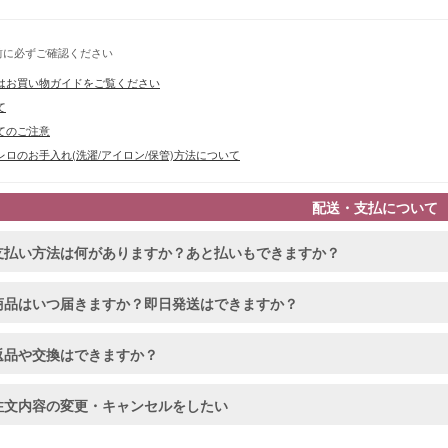
前に必ずご確認ください
はお買い物ガイドをご覧ください
て
てのご注意
ロのお手入れ(洗濯/アイロン/保管)方法について
配送・支払について
支払い方法は何がありますか？あと払いもできますか？
■カラーバ
商品はいつ届きますか？即日発送はできますか？
返品や交換はできますか？
注文内容の変更・キャンセルをしたい