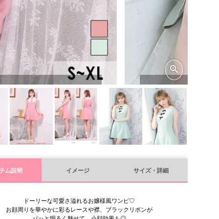
テム説明
イメージ
サイズ・詳細
ドーリーな可愛さ溢れるお嬢様風ワンピ♡
お顔周りを華やかに彩るレースや襟、ブラックリボンが
パッと明るく魅せて、小顔効果も◎