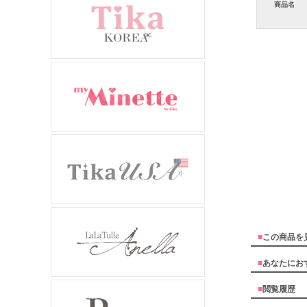
商品名
■
この商品を
■
あなたにお
■
閲覧履歴