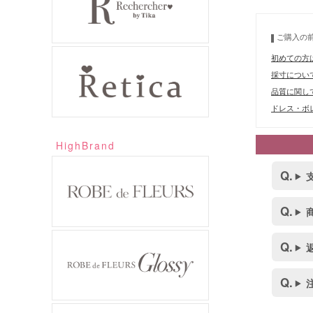
ご購入の
初めての方
採寸につい
品質に関し
ドレス・ボレ
HighBrand