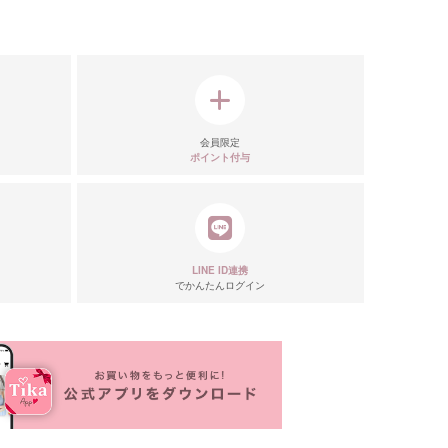
会員限定
ポイント付与
LINE ID連携
でかんたんログイン