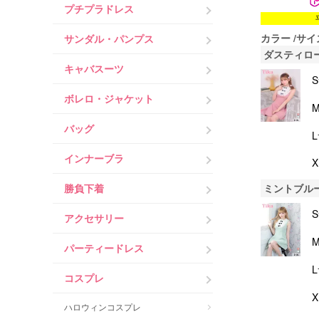
プチプラドレス
カラー
サイ
サンダル・パンプス
ダスティロ
キャバスーツ
ボレロ・ジャケット
バッグ
インナーブラ
ミントブル
勝負下着
アクセサリー
パーティードレス
コスプレ
ハロウィンコスプレ