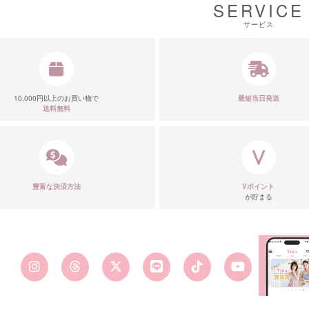
SERVICE
サービス
10,000円以上のお買い物で
最短当日発送
送料無料
豊富な決済方法
Vポイント
が貯まる