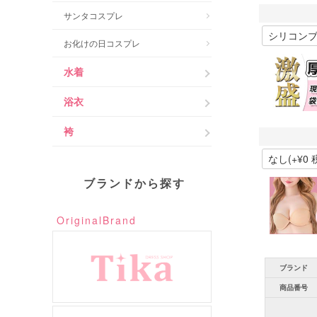
サンタコスプレ
お化けの日コスプレ
水着
浴衣
袴
ブランドから探す
OriginalBrand
ブランド
商品番号