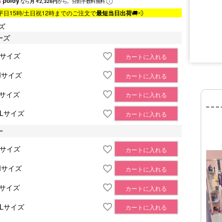
なら
月々2,326円
から。分割手数料無料
平日15時/土日祝12時までのご注文で
最短当日出荷
🚚💨
ズ
ーズ
Sサイズ
カートに入れる
■サイズ表
Mサイズ
カートに入れる
Lサイズ
カートに入れる
XLサイズ
カートに入れる
ー
Sサイズ
カートに入れる
Mサイズ
カートに入れる
Lサイズ
カートに入れる
XLサイズ
カートに入れる