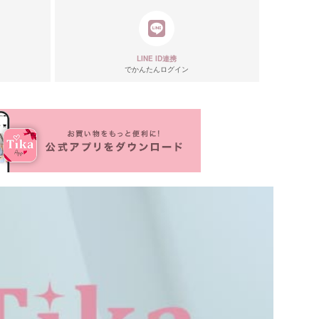
LINE ID連携
でかんたんログイン
ール