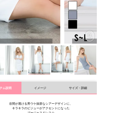
テム説明
イメージ
サイズ・詳細
谷間が透ける男ウケ抜群なシアーデザインに、
キラキラのビジューがアクセントになった
ゴージャスドレス☆