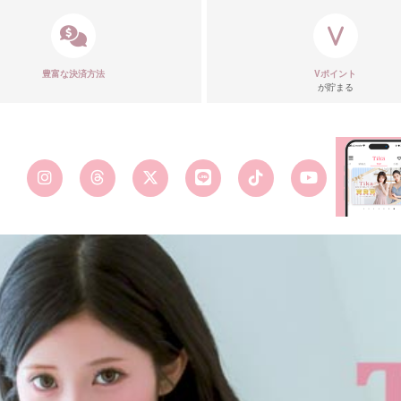
豊富な決済方法
Vポイント
が貯まる
■ディティ