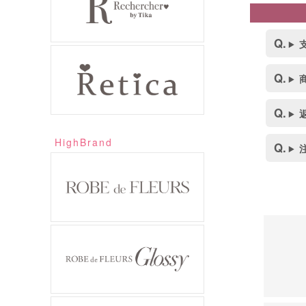
HighBrand