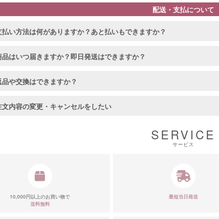
配送・支払について
支払い方法は何がありますか？あと払いもできますか？
商品はいつ届きますか？即日発送はできますか？
返品や交換はできますか？
■カラーバ
注文内容の変更・キャンセルをしたい
SERVICE
サービス
10,000円以上のお買い物で
最短当日発送
送料無料