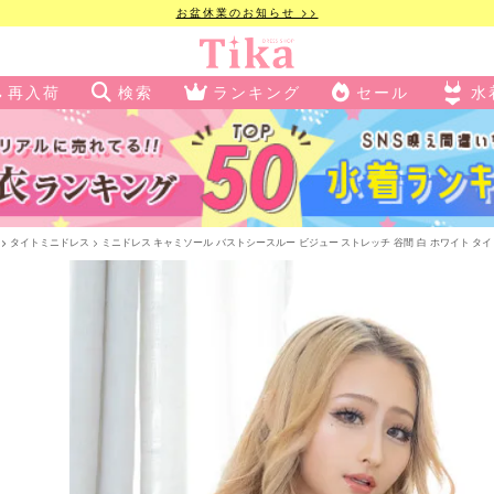
お盆休業のお知らせ >>
再入荷
検索
ランキング
セール
水
タイトミニドレス
ミニドレス キャミソール バストシースルー ビジュー ストレッチ 谷間 白 ホワイト タイト キャ