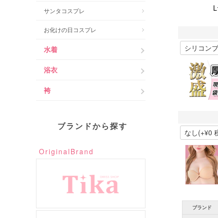
サンタコスプレ
お化けの日コスプレ
水着
浴衣
袴
ブランドから探す
OriginalBrand
ブランド