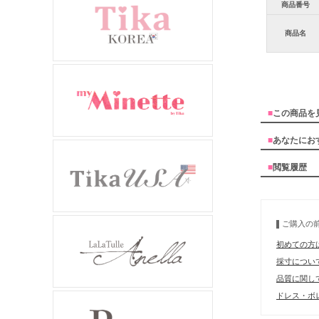
商品番号
商品名
■
この商品を
■
あなたにお
■
閲覧履歴
ご購入の
初めての方
採寸につい
品質に関し
ドレス・ボレ