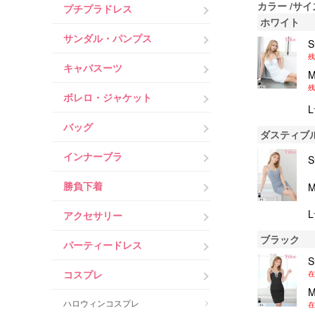
カラー
サイ
プチプラドレス
ホワイト
サンダル・パンプス
残
キャバスーツ
残
ボレロ・ジャケット
バッグ
ダスティブ
インナーブラ
勝負下着
アクセサリー
ブラック
パーティードレス
コスプレ
在
ハロウィンコスプレ
在