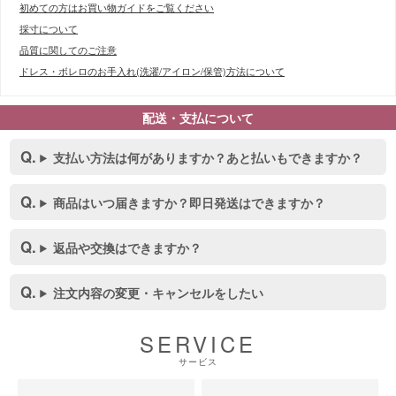
初めての方はお買い物ガイドをご覧ください
採寸について
品質に関してのご注意
ドレス・ボレロのお手入れ(洗濯/アイロン/保管)方法について
配送・支払について
支払い方法は何がありますか？あと払いもできますか？
商品はいつ届きますか？即日発送はできますか？
返品や交換はできますか？
■スペック表
注文内容の変更・キャンセルをしたい
SERVICE
サービス