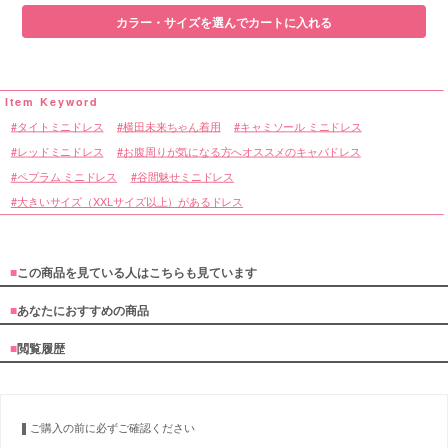
カラー・サイズを選んでカートに入れる
タイトミニドレス
横田未来ちゃん着用
キャミソール ミニドレス
レッドミニドレス
お腹周りが気になる方へオススメのキャバドレス
ペプラム ミニドレス
谷間魅せミニドレス
大きいサイズ（XXLサイズ以上）があるドレス
■
この商品を見ている人はこちらも見ています
■
あなたにおすすめの商品
■
閲覧履歴
ご購入の前に必ずご確認ください