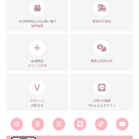
10,000円以上のお買い物で
最短当日発送
送料無料
会員限定
豊富な決済方法
ポイント付与
Vポイント
LINE ID連携
が貯まる
でかんたんログイン