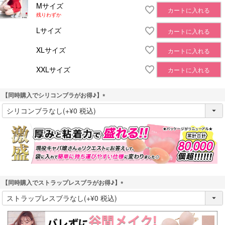
Mサイズ
カートに入れる
残りわずか
Lサイズ
カートに入れる
XLサイズ
カートに入れる
XXLサイズ
カートに入れる
【同時購入でシリコンブラがお得♪】
(
必
須
)
【同時購入でストラップレスブラがお得♪】
(
必
須
)