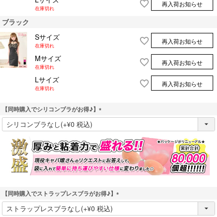
再入荷お知らせ
在庫切れ
ブラック
Sサイズ
再入荷お知らせ
在庫切れ
Mサイズ
再入荷お知らせ
在庫切れ
Lサイズ
再入荷お知らせ
在庫切れ
【同時購入でシリコンブラがお得♪】
(
必
須
)
【同時購入でストラップレスブラがお得♪】
(
必