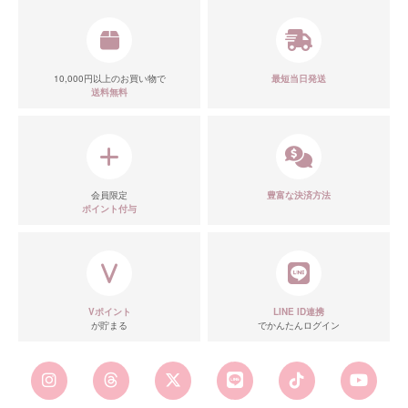
10,000円以上のお買い物で
最短当日発送
送料無料
会員限定
豊富な決済方法
ポイント付与
Vポイント
LINE ID連携
が貯まる
でかんたんログイン