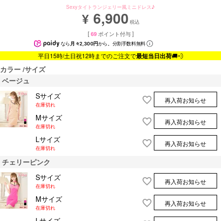
Sexyタイトランジェリー風ミニドレス♪
6,900
¥
税込
[
69
ポイント付与 ]
なら
月々2,300円
から。分割手数料無料
平日15時/土日祝12時までのご注文で
最短当日出荷
🚚💨
カラー
サイズ
ベージュ
Sサイズ
再入荷お知らせ
在庫切れ
Mサイズ
再入荷お知らせ
在庫切れ
Lサイズ
再入荷お知らせ
在庫切れ
チェリーピンク
Sサイズ
再入荷お知らせ
在庫切れ
Mサイズ
再入荷お知らせ
在庫切れ
Lサイズ