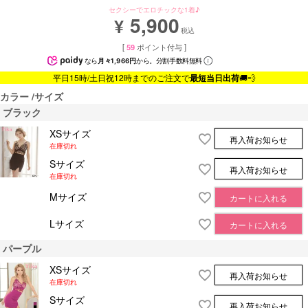
セクシーでエロチックな1着♪
5,900
¥
税込
[
59
ポイント付与 ]
なら
月々1,966円
から。分割手数料無料
平日15時/土日祝12時までのご注文で
最短当日出荷
🚚💨
カラー
サイズ
ブラック
XSサイズ
再入荷お知らせ
在庫切れ
Sサイズ
再入荷お知らせ
在庫切れ
Mサイズ
カートに入れる
Lサイズ
カートに入れる
パープル
XSサイズ
再入荷お知らせ
在庫切れ
Sサイズ
再入荷お知らせ