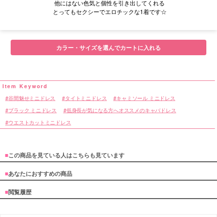
他にはない色気と個性を引き出してくれる
とってもセクシーでエロチックな1着です☆
■サイズ表
カラー・サイズを選んでカートに入れる
谷間魅せミニドレス
タイトミニドレス
キャミソール ミニドレス
ブラック ミニドレス
低身長が気になる方へオススメのキャバドレス
ウエストカットミニドレス
■
この商品を見ている人はこちらも見ています
■
あなたにおすすめの商品
■
閲覧履歴