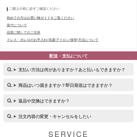
ご購入の前に必ずご確認ください
初めての方はお買い物ガイドをご覧ください
採寸について
品質に関してのご注意
ドレス・ボレロのお手入れ(洗濯/アイロン/保管)方法について
配送・支払について
支払い方法は何がありますか？あと払いもできますか？
商品はいつ届きますか？即日発送はできますか？
返品や交換はできますか？
注文内容の変更・キャンセルをしたい
■スペック表
SERVICE