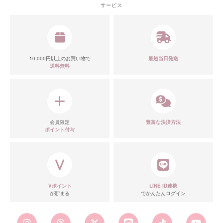
サービス
10,000円以上のお買い物で
最短当日発送
送料無料
会員限定
豊富な決済方法
ポイント付与
Vポイント
LINE ID連携
が貯まる
でかんたんログイン