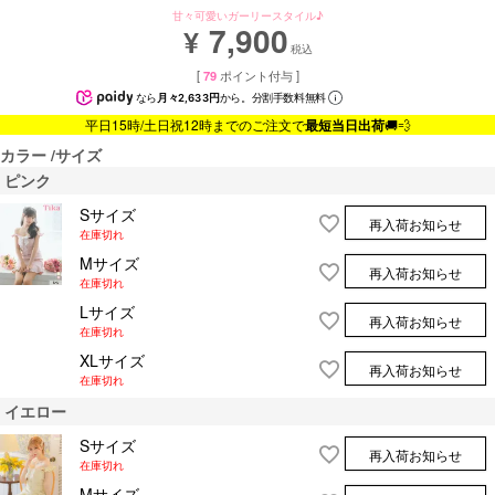
甘々可愛いガーリースタイル♪
7,900
¥
税込
[
79
ポイント付与 ]
なら
月々2,633円
から。分割手数料無料
平日15時/土日祝12時までのご注文で
最短当日出荷
🚚💨
カラー
サイズ
ピンク
Sサイズ
再入荷お知らせ
在庫切れ
Mサイズ
再入荷お知らせ
在庫切れ
Lサイズ
再入荷お知らせ
在庫切れ
XLサイズ
再入荷お知らせ
在庫切れ
イエロー
Sサイズ
再入荷お知らせ
在庫切れ
Mサイズ