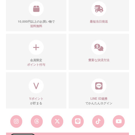
10,000円以上のお買い物で
最短当日発送
送料無料
会員限定
豊富な決済方法
ポイント付与
Vポイント
LINE ID連携
が貯まる
でかんたんログイン
■スペック表