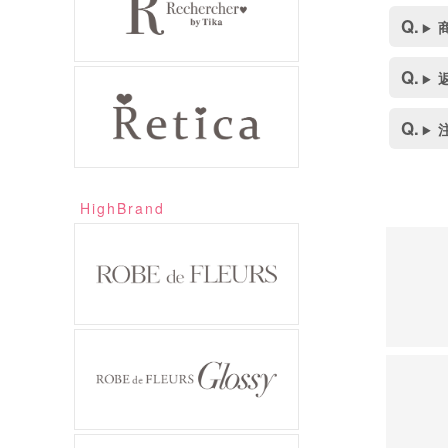
HighBrand