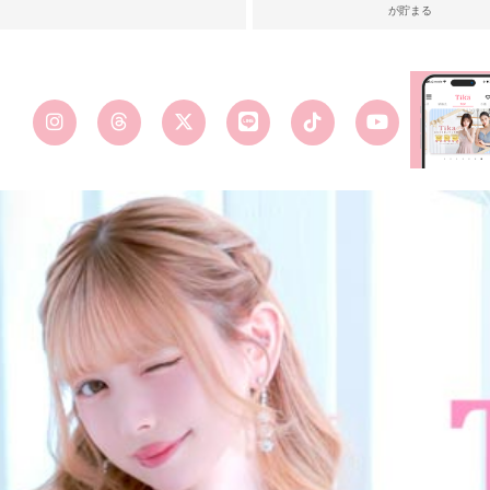
が貯まる
■カラーバ