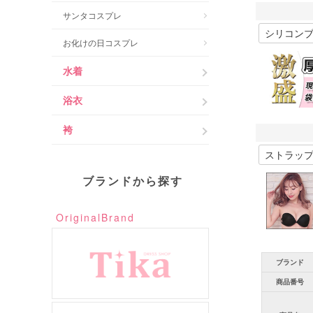
サンタコスプレ
お化けの日コスプレ
水着
浴衣
袴
ブランドから探す
OriginalBrand
ブランド
商品番号