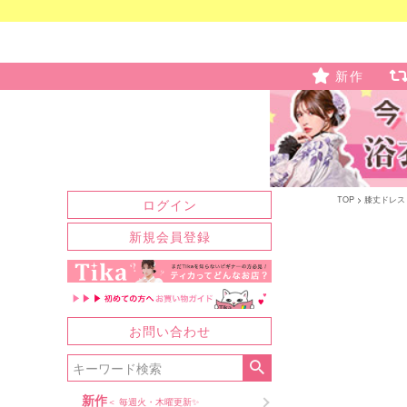
新作
TOP
膝丈ドレス
ログイン
新規会員登録
お問い合わせ
新作
＜ 毎週火・木曜更新✨