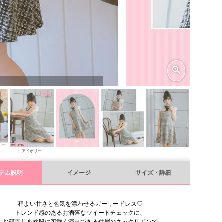
アイボリー
テム説明
イメージ
サイズ・詳細
程よい甘さと色気を漂わせるガーリードレス♡
トレンド感のあるお洒落なツイードチェックに、
お顔周りを格段に可愛く演出できる付属のネックリボンで