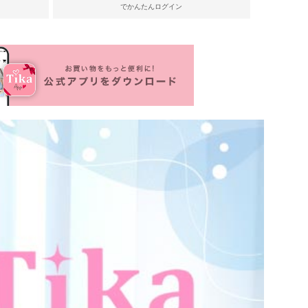
でかんたんログイン
リエーション