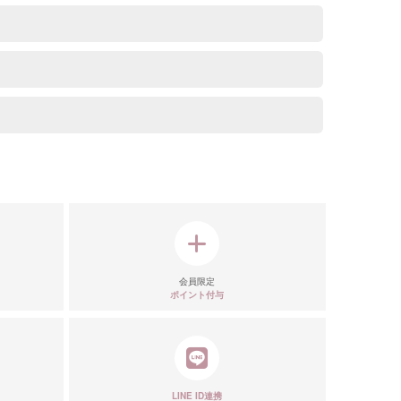
会員限定
ポイント付与
LINE ID連携