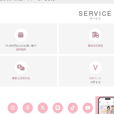
SERVICE
サービス
10,000円以上のお買い物で
最短当日発送
送料無料
■カラーバ
豊富な決済方法
Vポイント
が貯まる