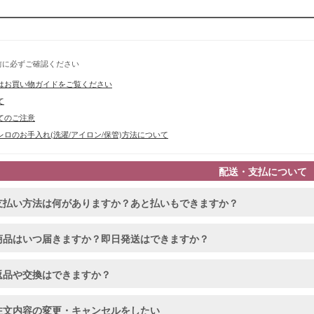
前に必ずご確認ください
はお買い物ガイドをご覧ください
て
てのご注意
ロのお手入れ(洗濯/アイロン/保管)方法について
配送・支払について
支払い方法は何がありますか？あと払いもできますか？
商品はいつ届きますか？即日発送はできますか？
返品や交換はできますか？
注文内容の変更・キャンセルをしたい