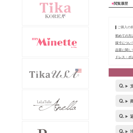
■
閲覧履歴
ご購入の
初めての方
採寸につい
品質に関し
ドレス・ボレ