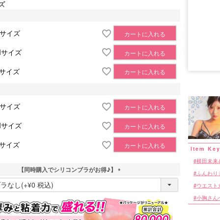
ズ
Sサイズ
カートに入れる
Mサイズ
カートに入れる
■サイズ表
Lサイズ
カートに入れる
Sサイズ
カートに入れる
Mサイズ
カートに入れる
Lサイズ
カートに入れる
横田未来
【同時購入でシリコンブラがお得♪】
ふんわり
(
ウエスト
必
須
小胸さん
)