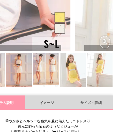
テム説明
イメージ
サイズ・詳細
華やかさとヘルシーな色気を兼ね備えたミニドレス♡
首元に飾った宝石のようなビジューが
お顔周りをパッと明るくゴージャスに演出し、