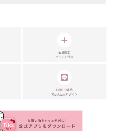
会員限定
ポイント付与
リエーション
LINE ID連携
でかんたんログイン