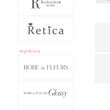
HighBrand