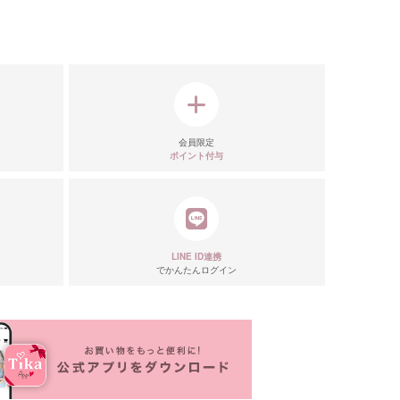
会員限定
ポイント付与
LINE ID連携
でかんたんログイン
リエーション