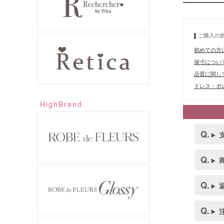
ご購入の
初めての方
採寸につい
品質に関し
ドレス・ボレ
HighBrand