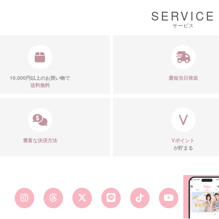
SERVICE
サービス
10,000円以上のお買い物で
最短当日発送
送料無料
豊富な決済方法
Vポイント
が貯まる
■カラーバ