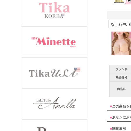
ブランド
商品番号
商品名
■
この商品を
■
あなたにお
■
閲覧履歴