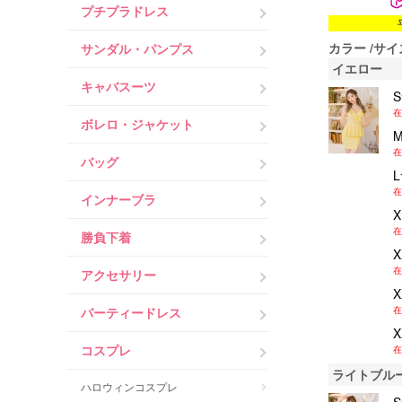
プチプラドレス
カラー
サイ
サンダル・パンプス
イエロー
キャバスーツ
在
ボレロ・ジャケット
在
バッグ
在
インナーブラ
在
勝負下着
在
アクセサリー
在
パーティードレス
コスプレ
在
ライトブル
ハロウィンコスプレ