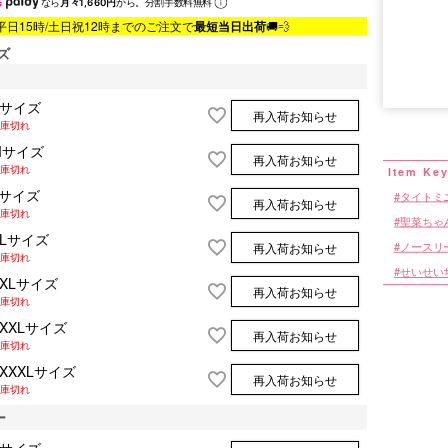
なら
月々1,660円
から。分割手数料無料
平日15時/土日祝12時までのご注文で
最短当日出荷
🚚💨
ズ
■サイズ表
Sサイズ
再入荷お知らせ
庫切れ
Mサイズ
再入荷お知らせ
庫切れ
Lサイズ
タイトミ
再入荷お知らせ
庫切れ
聖菜ちゃ
XLサイズ
ノースリ
再入荷お知らせ
庫切れ
せいせい
XXLサイズ
再入荷お知らせ
庫切れ
XXXLサイズ
再入荷お知らせ
庫切れ
XXXXLサイズ
再入荷お知らせ
庫切れ
ー