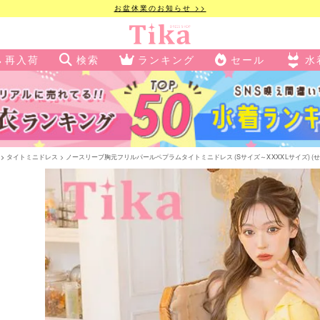
お盆休業のお知らせ >>
再入荷
検索
ランキング
セール
水
タイトミニドレス
ノースリーブ胸元フリルパールペプラムタイトミニドレス (Sサイズ～XXXXLサイズ) (せ