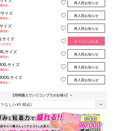
Sサイズ
再入荷お知らせ
庫切れ
Mサイズ
再入荷お知らせ
庫切れ
Lサイズ
再入荷お知らせ
庫切れ
XLサイズ
カートに入れる
りわずか
XXLサイズ
再入荷お知らせ
庫切れ
XXXLサイズ
再入荷お知らせ
庫切れ
XXXXLサイズ
再入荷お知らせ
庫切れ
【同時購入でシリコンブラがお得♪】
(
必
須
)