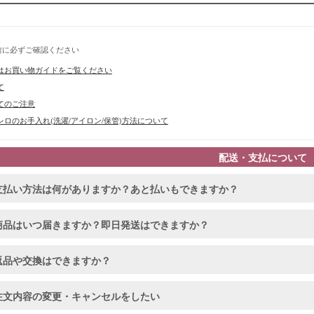
前に必ずご確認ください
■スペック
はお買い物ガイドをご覧ください
て
てのご注意
ロのお手入れ(洗濯/アイロン/保管)方法について
配送・支払について
支払い方法は何がありますか？あと払いもできますか？
商品はいつ届きますか？即日発送はできますか？
返品や交換はできますか？
注文内容の変更・キャンセルをしたい