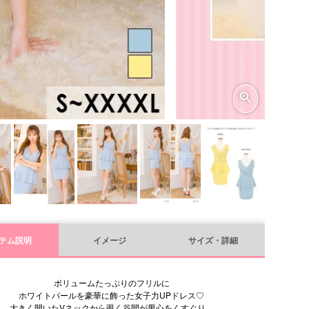
テム説明
イメージ
サイズ・詳細
ボリュームたっぷりのフリルに
ホワイトパールを豪華に飾った女子力UPドレス♡
大きく開いたVネックから覗く谷間が男心をくすぐり、