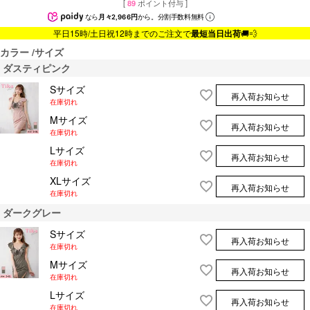
[
89
ポイント付与 ]
なら
月々2,966円
から。分割手数料無料
平日15時/土日祝12時までのご注文で
最短当日出荷
🚚💨
カラー
サイズ
ダスティピンク
Sサイズ
再入荷お知らせ
在庫切れ
Mサイズ
再入荷お知らせ
在庫切れ
Lサイズ
再入荷お知らせ
在庫切れ
XLサイズ
再入荷お知らせ
在庫切れ
ダークグレー
Sサイズ
再入荷お知らせ
在庫切れ
Mサイズ
再入荷お知らせ
在庫切れ
Lサイズ
再入荷お知らせ
在庫切れ