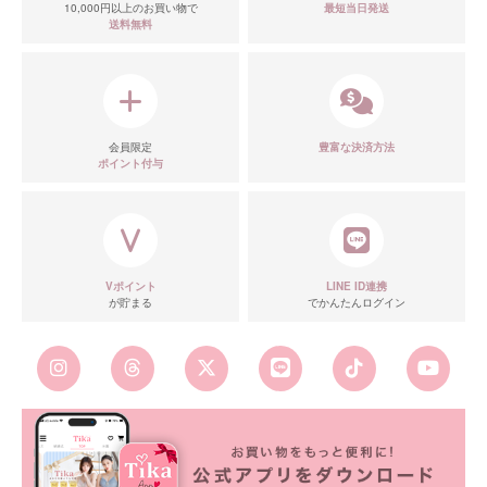
10,000円以上のお買い物で
最短当日発送
送料無料
会員限定
豊富な決済方法
ポイント付与
Vポイント
LINE ID連携
が貯まる
でかんたんログイン