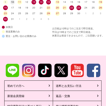
9
10
11
12
13
14
15
13
14
15
16
17
18
19
16
17
18
19
20
21
22
20
21
22
23
24
25
26
23
24
25
26
27
28
29
27
28
29
30
1
2
3
30
31
1
2
3
4
5
休業日
土日祝は12時までのご注文で即日発送。
発送業務のみ
平日は15時までのご注文で即日発送。
休業日は発送できませんので、ご注意願います。
受注・お問い合わせ業務のみ
初めての方へ
送料とお支払い方法
新規会員登録
返品・交換
特定商取引法に基づく表記
個人情報保護方針