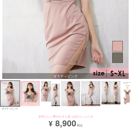
ダスティピンク
ダスティピンク
女性らしい華やかさと色っぽさたっぷり♪
8,900
¥
税込