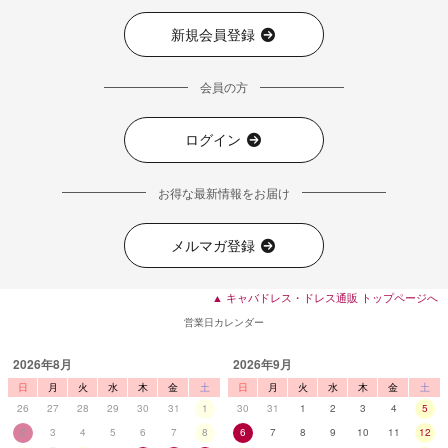
新規会員登録
会員の方
ログイン
お得な最新情報をお届け
メルマガ登録
▲ キャバドレス・ドレス通販 トップページへ
営業日カレンダー
■ディティール
2026年8月
2026年9月
日
月
火
水
木
金
土
日
月
火
水
木
金
土
26
27
28
29
30
31
1
30
31
1
2
3
4
5
2
3
4
5
6
7
8
6
7
8
9
10
11
12