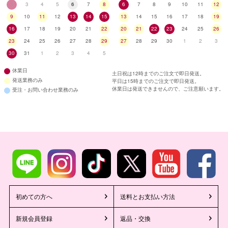
2
3
4
5
6
7
8
6
7
8
9
10
11
12
9
10
11
12
13
14
15
13
14
15
16
17
18
19
16
17
18
19
20
21
22
20
21
22
23
24
25
26
23
24
25
26
27
28
29
27
28
29
30
1
2
3
30
31
1
2
3
4
5
休業日
土日祝は12時までのご注文で即日発送。
発送業務のみ
平日は15時までのご注文で即日発送。
休業日は発送できませんので、ご注意願います。
受注・お問い合わせ業務のみ
初めての方へ
送料とお支払い方法
新規会員登録
返品・交換