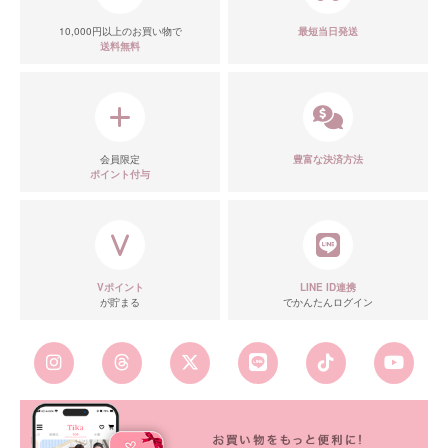
10,000円以上のお買い物で
最短当日発送
送料無料
会員限定
豊富な決済方法
ポイント付与
■カラーバリエーション
Vポイント
LINE ID連携
が貯まる
でかんたんログイン