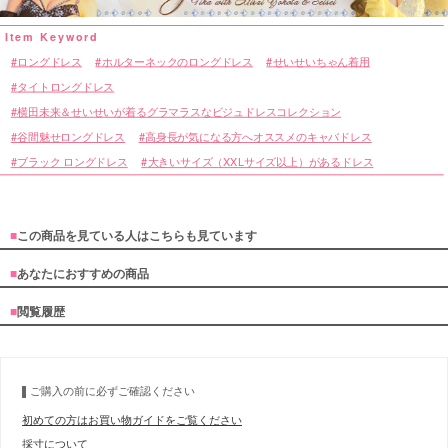
ロングドレス
ホルターネックのロングドレス
せいせいちゃん着用
タイトロングドレス
横田未来＆せいせいが着るグラマラスなビジュドレスコレクション
谷間魅せロングドレス
高身長が気になる方へオススメのキャバドレス
ブラック ロングドレス
大きいサイズ（XXLサイズ以上）があるドレス
■
この商品を見ている人はこちらも見ています
■
あなたにおすすめの商品
■
閲覧履歴
ご購入の前に必ずご確認ください
初めての方はお買い物ガイドをご覧ください
採寸について