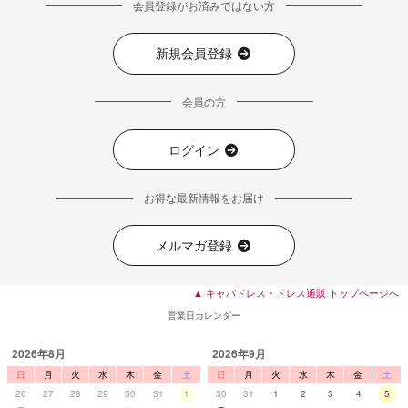
会員登録がお済みではない方
■ディティール
新規会員登録
会員の方
ログイン
お得な最新情報をお届け
メルマガ登録
▲ キャバドレス・ドレス通販 トップページへ
営業日カレンダー
2026年8月
2026年9月
日
月
火
水
木
金
土
日
月
火
水
木
金
土
26
27
28
29
30
31
1
30
31
1
2
3
4
5