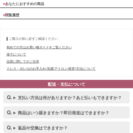
■
あなたにおすすめの商品
■
閲覧履歴
ご購入の前に必ずご確認ください
初めての方はお買い物ガイドをご覧ください
採寸について
■スペック表
品質に関してのご注意
ドレス・ボレロのお手入れ(洗濯/アイロン/保管)方法について
配送・支払について
支払い方法は何がありますか？あと払いもできますか？
商品はいつ届きますか？即日発送はできますか？
返品や交換はできますか？