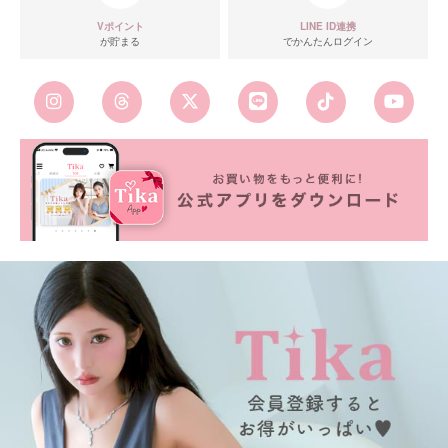
Vポイント
LINE ID連携
が貯まる
でかんたんログイン