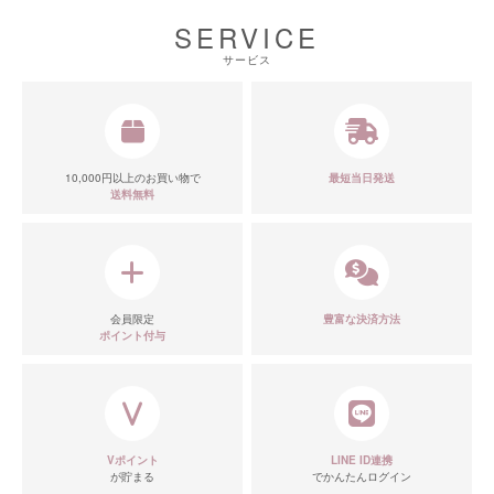
SERVICE
■スペック表
サービス
10,000円以上のお買い物で
最短当日発送
送料無料
会員限定
豊富な決済方法
ポイント付与
Vポイント
LINE ID連携
が貯まる
でかんたんログイン