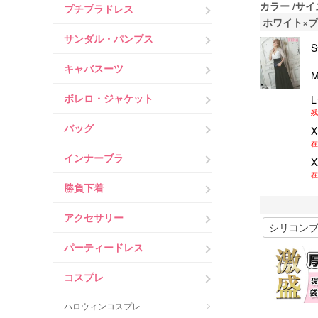
カラー
サイ
プチプラドレス
ホワイト×
サンダル・パンプス
キャバスーツ
ボレロ・ジャケット
残
バッグ
在
インナーブラ
在
勝負下着
アクセサリー
パーティードレス
コスプレ
ハロウィンコスプレ