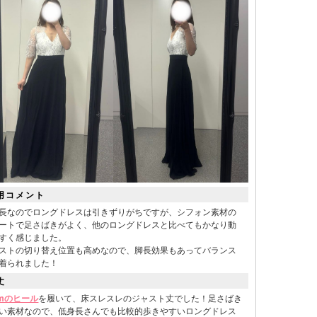
用コメント
長なのでロングドレスは引きずりがちですが、シフォン素材の
ートで足さばきがよく、他のロングドレスと比べてもかなり動
すく感じました。
ストの切り替え位置も高めなので、脚長効果もあってバランス
着られました！
丈
cmのヒール
を履いて、床スレスレのジャスト丈でした！足さばき
い素材なので、低身長さんでも比較的歩きやすいロングドレス