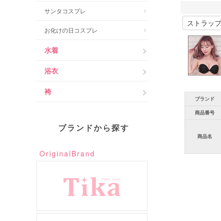
サンタコスプレ
お化けの日コスプレ
水着
浴衣
袴
ブランド
商品番号
ブランドから探す
商品名
OriginalBrand