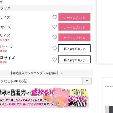
ズ
ブラック
Sサイズ
カートに入れる
Mサイズ
カートに入れる
Lサイズ
カートに入れる
りわずか
XLサイズ
再入荷お知らせ
庫切れ
XXLサイズ
再入荷お知らせ
■サイズ表
庫切れ
【同時購入でシリコンブラがお得♪】
(
必
須
)