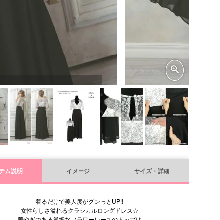
テム説明
イメージ
サイズ・詳細
着るだけで美人度がグンっとUP!!
女性らしさ溢れるクラシカルロングドレス☆
華やぎのある繊細なフラワーレースのトップは