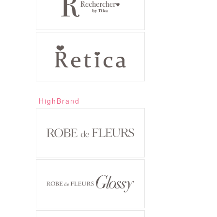
HighBrand