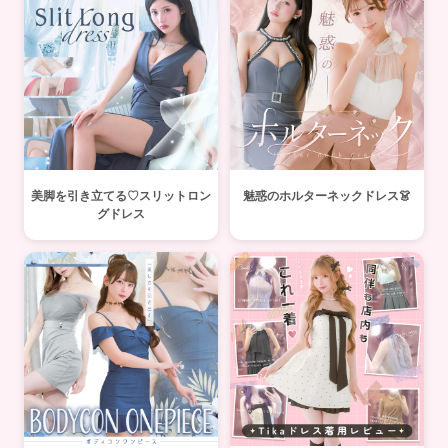
美脚を引き立てる♡スリットロン
魅惑のホルターネックドレス👗
グドレス