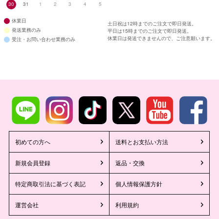
30
31
1
2
3
4
5
休業日
土日祝は12時までのご注文で即日発送。
発送業務のみ
平日は15時までのご注文で即日発送。
休業日は発送できませんので、ご注意願います。
受注・お問い合わせ業務のみ
初めての方へ
送料とお支払い方法
新規会員登録
返品・交換
特定商取引法に基づく表記
個人情報保護方針
運営会社
利用規約