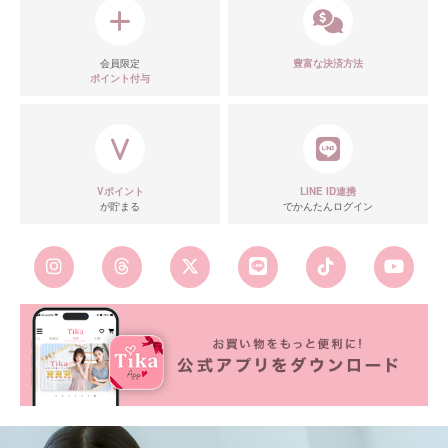
会員限定
豊富な決済方法
ポイント付与
Vポイント
LINE ID連携
が貯まる
でかんたんログイン