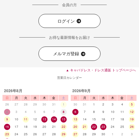
会員の方
ログイン
お得な最新情報をお届け
メルマガ登録
▲ キャバドレス・ドレス通販 トップページへ
営業日カレンダー
2026年8月
2026年9月
日
月
火
水
木
金
土
日
月
火
水
木
金
土
26
27
28
29
30
31
1
30
31
1
2
3
4
5
2
3
4
5
6
7
8
6
7
8
9
10
11
12
9
10
11
12
13
14
15
13
14
15
16
17
18
19
16
17
18
19
20
21
22
20
21
22
23
24
25
26
23
24
25
26
27
28
29
27
28
29
30
1
2
3