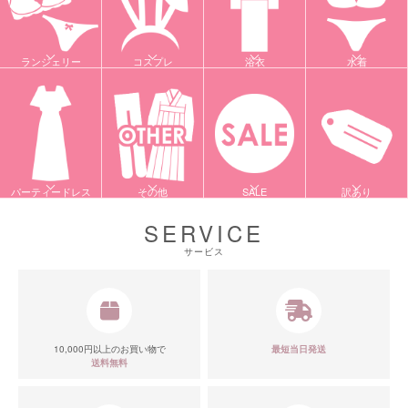
ランジェリー
コスプレ
浴衣
水着
パーティードレス
その他
SALE
訳あり
SERVICE
サービス
10,000円以上のお買い物で
最短当日発送
送料無料