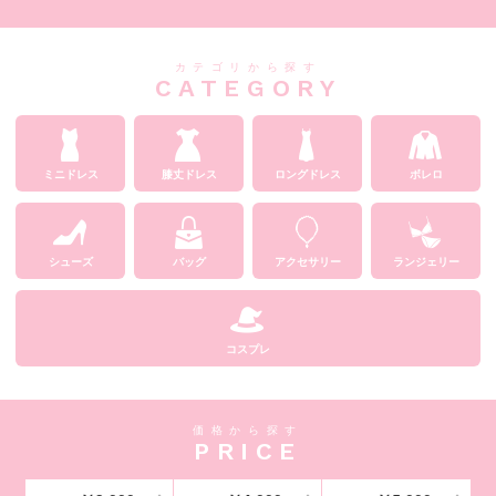
カテゴリから探す
C
A
T
E
G
O
R
Y
ミニドレス
膝丈ドレス
ロングドレス
ボレロ
シューズ
バッグ
アクセサリー
ランジェリー
コスプレ
価格から探す
P
R
I
C
E