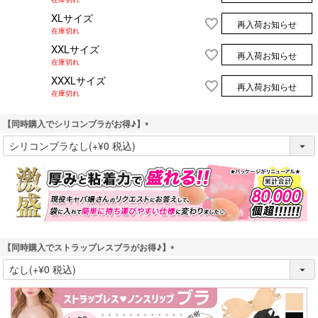
XLサイズ
再入荷お知らせ
在庫切れ
XXLサイズ
再入荷お知らせ
在庫切れ
XXXLサイズ
再入荷お知らせ
在庫切れ
【同時購入でシリコンブラがお得♪】
(
必
須
)
【同時購入でストラップレスブラがお得♪】
(
必
須
)