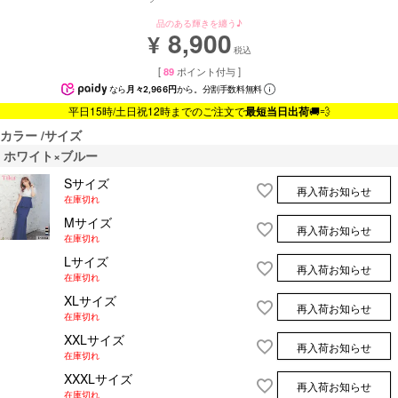
品のある輝きを纏う♪
8,900
¥
税込
[
89
ポイント付与 ]
なら
月々2,966円
から。分割手数料無料
平日15時/土日祝12時までのご注文で
最短当日出荷
🚚💨
カラー
サイズ
ホワイト×ブルー
Sサイズ
再入荷お知らせ
在庫切れ
Mサイズ
再入荷お知らせ
在庫切れ
Lサイズ
再入荷お知らせ
在庫切れ
XLサイズ
再入荷お知らせ
在庫切れ
XXLサイズ
再入荷お知らせ
在庫切れ
XXXLサイズ
再入荷お知らせ
在庫切れ