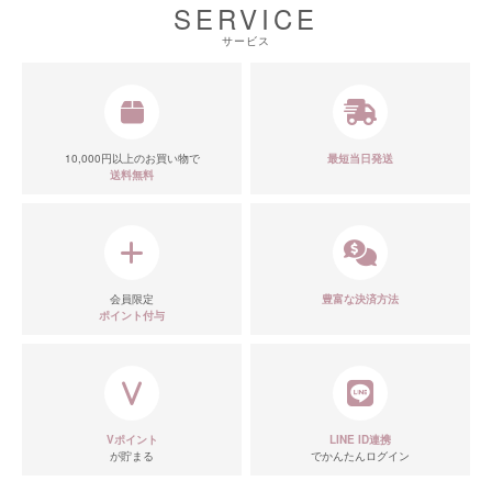
SERVICE
サービス
10,000円以上のお買い物で
最短当日発送
送料無料
会員限定
豊富な決済方法
ポイント付与
Vポイント
LINE ID連携
が貯まる
でかんたんログイン