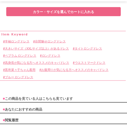
カラー・サイズを選んでカートに入れる
半袖ロングドレス
谷間魅せロングドレス
大きいサイズ（XXLサイズ以上）があるドレス
タイトロングドレス
ペプラム ロングドレス
ロングドレス
高身長が気になる方へオススメのキャバドレス
ウエストマークドレス
黒嵜菜々子ちゃん着用
お腹周りが気になる方へオススメのキャバドレス
ブルー ロングドレス
■
この商品を見ている人はこちらも見ています
■
あなたにおすすめの商品
■
閲覧履歴