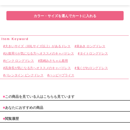
■サイズ表
カラー・サイズを選んでカートに入れる
大きいサイズ（XXLサイズ以上）があるドレス
肩あき ロングドレス
お腹周りが気になる方へオススメのキャバドレス
タイトロングドレス
ピンク ロングドレス
黒崎みさちゃん着用
高身長が気になる方へオススメのキャバドレス
鬼くびれロングドレス
バレンタイン ピンクドレス
ハッピープライス
■
この商品を見ている人はこちらも見ています
■
あなたにおすすめの商品
■
閲覧履歴