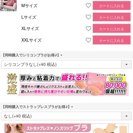
Mサイズ
カートに入れる
Lサイズ
カートに入れる
XLサイズ
カートに入れる
XXLサイズ
カートに入れる
【同時購入でシリコンブラがお得♪】
(
必
須
)
【同時購入でストラップレスブラがお得♪】
(
必
須
)