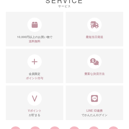
SERVICE
サービス
10,000円以上のお買い物で
最短当日発送
送料無料
会員限定
豊富な決済方法
ポイント付与
Vポイント
LINE ID連携
が貯まる
でかんたんログイン