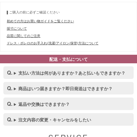
ご購入の前に必ずご確認ください
初めての方はお買い物ガイドをご覧ください
採寸について
品質に関してのご注意
ドレス・ボレロのお手入れ(洗濯/アイロン/保管)方法について
配送・支払について
支払い方法は何がありますか？あと払いもできますか？
商品はいつ届きますか？即日発送はできますか？
返品や交換はできますか？
■スペック表
注文内容の変更・キャンセルをしたい