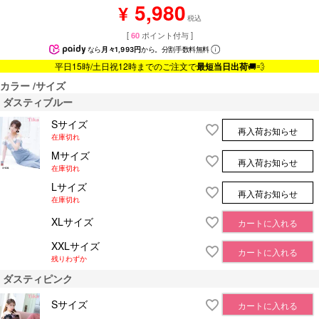
5,980
¥
税込
[
60
ポイント付与 ]
なら
月々1,993円
から。分割手数料無料
平日15時/土日祝12時までのご注文で
最短当日出荷
🚚💨
カラー
サイズ
ダスティブルー
Sサイズ
再入荷お知らせ
在庫切れ
Mサイズ
再入荷お知らせ
在庫切れ
Lサイズ
再入荷お知らせ
在庫切れ
XLサイズ
カートに入れる
XXLサイズ
カートに入れる
残りわずか
ダスティピンク
Sサイズ
カートに入れる