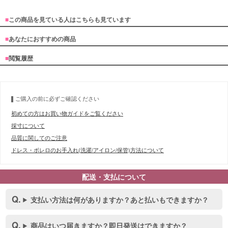
■
この商品を見ている人はこちらも見ています
■
あなたにおすすめの商品
■
閲覧履歴
ご購入の前に必ずご確認ください
初めての方はお買い物ガイドをご覧ください
採寸について
品質に関してのご注意
ドレス・ボレロのお手入れ(洗濯/アイロン/保管)方法について
配送・支払について
支払い方法は何がありますか？あと払いもできますか？
商品はいつ届きますか？即日発送はできますか？