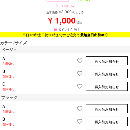
美しく盛れる♪
3,900
¥
通常価格
のところ
1,000
¥
税込
[
10
ポイント付与 ]
平日15時/土日祝12時までのご注文で
最短当日出荷
🚚💨
カラー
サイズ
ベージュ
A
再入荷お知らせ
在庫切れ
B
再入荷お知らせ
在庫切れ
C
再入荷お知らせ
在庫切れ
ブラック
A
再入荷お知らせ
在庫切れ
B
再入荷お知らせ
在庫切れ