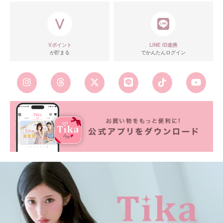
Vポイント
LINE ID連携
が貯まる
でかんたんログイン