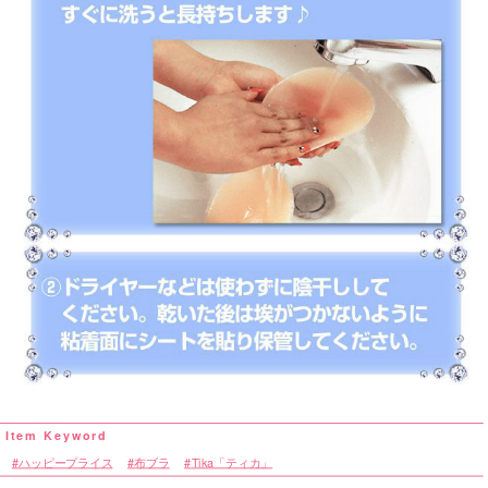
ハッピープライス
布ブラ
Tika「ティカ」