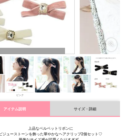
ピンク
アイテム説明
サイズ・詳細
上品なベルベットリボンに
ビジューストーンを飾った華やかなヘアクリップ2個セット♡
華奢なサイズ感が可愛くなりすぎず、