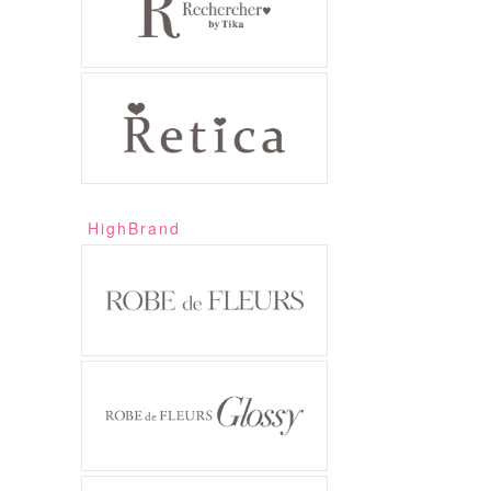
HighBrand