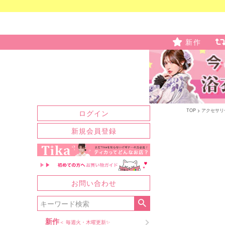
新作
TOP
アクセサリ
ログイン
新規会員登録
お問い合わせ
新作
＜ 毎週火・木曜更新✨