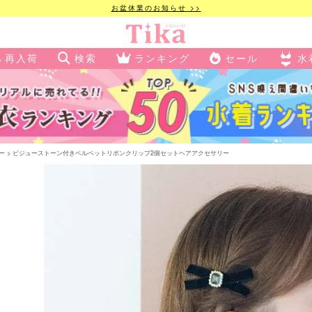
お盆休業のお知らせ >>
再入荷
検索
ランキング
セール
水
ー
ビジューストーン付きベルベットリボンクリップ2個セットヘアアクセサリー