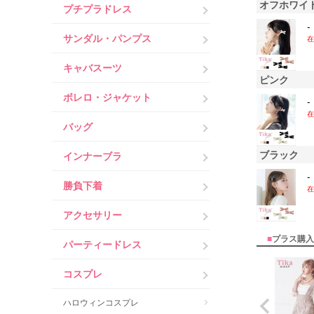
オフホワイ
プチプラドレス
-
サンダル・パンプス
在
キャバスーツ
ピンク
ボレロ・ジャケット
-
在
バッグ
ブラック
インナーブラ
-
勝負下着
在
アクセサリー
■
プラス購入
パーティードレス
コスプレ
ハロウィンコスプレ