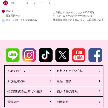
30
31
1
2
3
4
5
休業日
土日祝は12時までのご注文で即日発送。
発送業務のみ
平日は15時までのご注文で即日発送。
休業日は発送できませんので、ご注意願います。
受注・お問い合わせ業務のみ
初めての方へ
送料とお支払い方法
新規会員登録
返品・交換
特定商取引法に基づく表記
個人情報保護方針
運営会社
利用規約