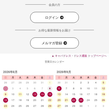
会員の方
ログイン
お得な最新情報をお届け
メルマガ登録
▲ キャバドレス・ドレス通販 トップページへ
営業日カレンダー
2026年8月
2026年9月
日
月
火
水
木
金
土
日
月
火
水
木
金
土
26
27
28
29
30
31
1
30
31
1
2
3
4
5
2
3
4
5
6
7
8
6
7
8
9
10
11
12
9
10
11
12
13
14
15
13
14
15
16
17
18
19
16
17
18
19
20
21
22
20
21
22
23
24
25
26
23
24
25
26
27
28
29
27
28
29
30
1
2
3