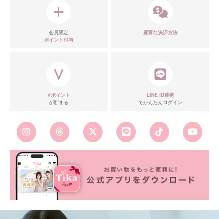
会員限定
豊富な決済方法
ポイント付与
Vポイント
LINE ID連携
が貯まる
でかんたんログイン