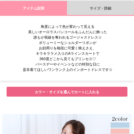
アイテム説明
サイズ・詳細
角度によって色が変わって見える
美しいオーロラスパンコールをふんだんに飾った
誰もが視線を奪われるゴージャスドレス☆
ボリューミーなショルダーリボンが
お顔周りを格段に可愛く映えさえ、
キラキララメ入りのAラインスカートで
360度どこから見てもプリンセス♡
バースデーやイベントなどの特別な日に
是非着てほしいワンランク上のインポートドレスです☆
カラー・サイズを選んでカートに入れる