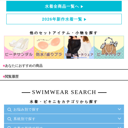
水着全商品一覧へ
2026年新作水着一覧
他のセットアイテム・小物を探す
■
あなたにおすすめの商品
■
閲覧履歴
SWIMWEAR SEARCH
水着・ビキニをカテゴリから探す
お悩み別で探す
系統別で探す
水着の形状で探す