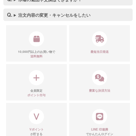
注文内容の変更・キャンセルをしたい
10,000円以上のお買い物で
最短当日発送
送料無料
会員限定
豊富な決済方法
ポイント付与
Vポイント
LINE ID連携
が貯まる
でかんたんログイン