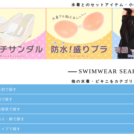
水着とのセットアイテム・小
SWIMWEAR SEA
他の水着・ビキニをカテゴリ
み別で探す
別で探す
の形状で探す
わり・柄で探す
タイプで探す