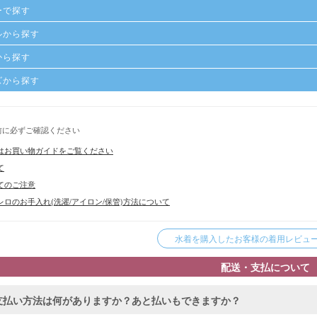
ーで探す
ルから探す
から探す
ズから探す
前に必ずご確認ください
はお買い物ガイドをご覧ください
て
てのご注意
ロのお手入れ(洗濯/アイロン/保管)方法について
水着を購入したお客様の着用レビューを
配送・支払について
支払い方法は何がありますか？あと払いもできますか？