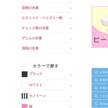
花柄の水着
エスニック・ペイズリー柄
チェック柄の水着
デニムの水着
貝殻の水着
カラーで探す
お悩
ブラック
系統
ホワイト
水着
モノトーン
こだ
骨格
柄