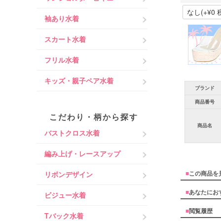
袖あり水着
スカート水着
フリル水着
キッズ・親子ペア水着
ブランド
商品番号
こだわり・柄から探す
商品名
バストクロス水着
編み上げ・レースアップ
■
この商品を
リボンデザイン
■
あなたにお
ビジュー水着
■
閲覧履歴
Tバック水着