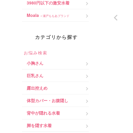
3980円以下の激安水着
Moala
＜瀬戸ももあブランド
カテゴリから探す
お悩み検索
小胸さん
巨乳さん
露出控えめ
体型カバー・お腹隠し
背中が隠れる水着
脚を隠す水着