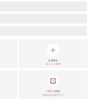
会員限定
ポイント付与
LINE ID連携
でかんたんログイン