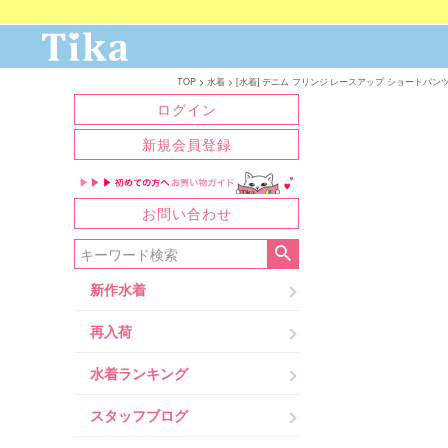
TOP
水着
[水着] デニム フリンジ レースアップ ショートパンツ 
ログイン
新規会員登録
お問い合わせ
新作水着
再入荷
水着ランキング
スタッフブログ