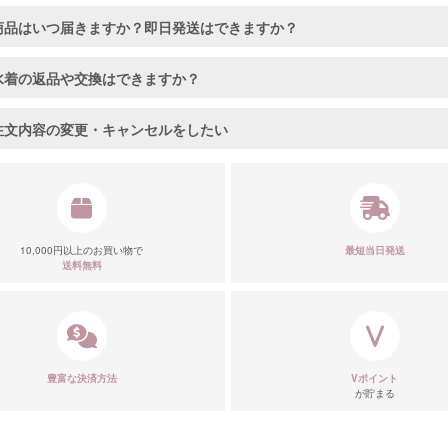
商品はいつ届きますか？即日発送はできますか？
水着の返品や交換はできますか？
注文内容の変更・キャンセルをしたい
10,000円以上のお買い物で
最短当日発送
送料無料
豊富な決済方法
Vポイント
が貯まる