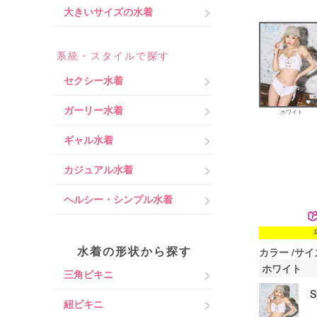
大きいサイズの水着
系統・スタイルで探す
セクシー水着
ガーリー水着
ホワイト
ギャル水着
カジュアル水着
ヘルシー・シンプル水着
水着の形状から探す
カラー
サイ
ホワイト
三角ビキニ
紐ビキニ