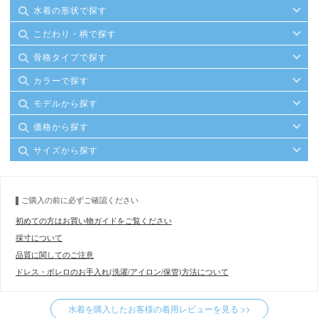
水着の形状で探す
こだわり・柄で探す
骨格タイプで探す
カラーで探す
モデルから探す
価格から探す
サイズから探す
ご購入の前に必ずご確認ください
初めての方はお買い物ガイドをご覧ください
採寸について
品質に関してのご注意
ドレス・ボレロのお手入れ(洗濯/アイロン/保管)方法について
水着を購入したお客様の着用レビューを見る >>