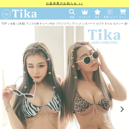
お盆休業のお知らせ >>
検索
ランキング
新作
着用レビュー
カート
TOP
水着
[水着] アニマル柄 チェーン付き ブラジリアン Tバック レオパード ゼブラ ギャル セクシー 派手 三角