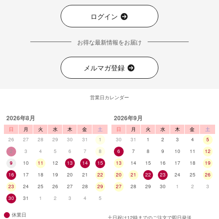
ログイン
お得な最新情報をお届け
メルマガ登録
営業日カレンダー
2026年8月
2026年9月
日
月
火
水
木
金
土
日
月
火
水
木
金
土
26
27
28
29
30
31
1
30
31
1
2
3
4
5
2
3
4
5
6
7
8
6
7
8
9
10
11
12
9
10
11
12
13
14
15
13
14
15
16
17
18
19
16
17
18
19
20
21
22
20
21
22
23
24
25
26
23
24
25
26
27
28
29
27
28
29
30
1
2
3
30
31
1
2
3
4
5
休業日
土日祝は12時までのご注文で即日発送。