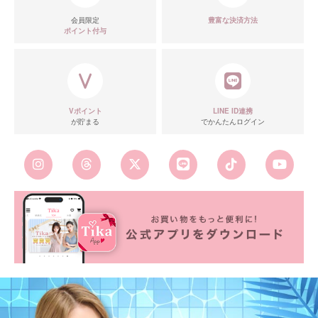
会員限定
豊富な決済方法
ポイント付与
Vポイント
LINE ID連携
が貯まる
でかんたんログイン