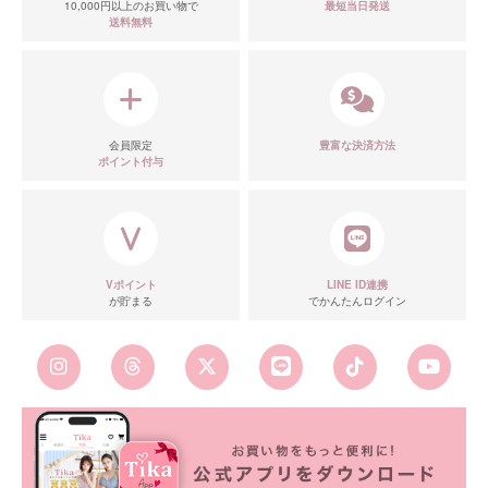
10,000円以上のお買い物で
最短当日発送
送料無料
会員限定
豊富な決済方法
ポイント付与
Vポイント
LINE ID連携
が貯まる
でかんたんログイン