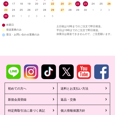
16
17
18
19
20
21
22
20
21
22
23
24
25
26
23
24
25
26
27
28
29
27
28
29
30
1
2
3
30
31
1
2
3
4
5
休業日
土日祝は12時までのご注文で即日発送。
発送業務のみ
平日は15時までのご注文で即日発送。
休業日は発送できませんので、ご注意願います。
受注・お問い合わせ業務のみ
初めての方へ
送料とお支払い方法
新規会員登録
返品・交換
特定商取引法に基づく表記
個人情報保護方針