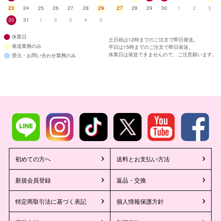
23
24
25
26
27
28
29
27
28
29
30
1
2
3
30
31
1
2
3
4
5
休業日
土日祝は12時までのご注文で即日発送。
発送業務のみ
平日は15時までのご注文で即日発送。
休業日は発送できませんので、ご注意願います。
受注・お問い合わせ業務のみ
初めての方へ
送料とお支払い方法
新規会員登録
返品・交換
特定商取引法に基づく表記
個人情報保護方針