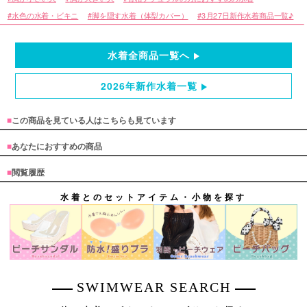
水色の水着・ビキニ
脚を隠す水着（体型カバー）
3月27日新作水着商品一覧♪
水着全商品一覧へ
2026年新作水着一覧
■
この商品を見ている人はこちらも見ています
■
あなたにおすすめの商品
■
閲覧履歴
水着とのセットアイテム・小物を探す
SWIMWEAR SEARCH