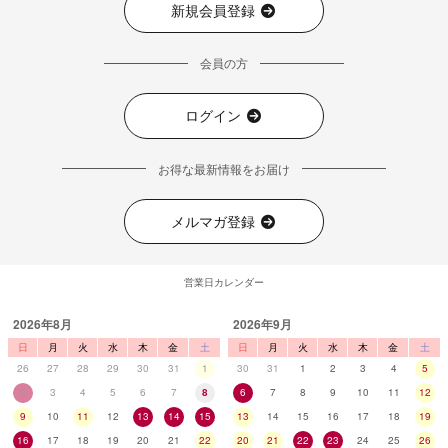
新規会員登録
会員の方
ログイン
お得な最新情報をお届け
メルマガ登録
営業日カレンダー
2026年8月
2026年9月
日
月
火
水
木
金
土
日
月
火
水
木
金
土
26
27
28
29
30
31
1
30
31
1
2
3
4
5
2
3
4
5
6
7
8
6
7
8
9
10
11
12
9
10
11
12
13
14
15
13
14
15
16
17
18
19
16
17
18
19
20
21
22
20
21
22
23
24
25
26