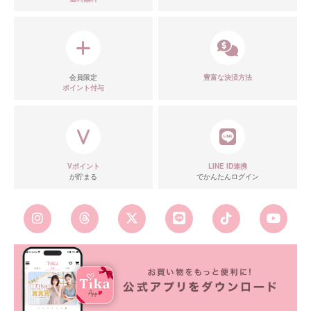
会員限定
豊富な決済方法
ポイント付与
Vポイント
LINE ID連携
が貯まる
でかんたんログイン